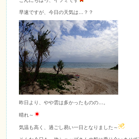
こんにちはっ、イツミです
早速ですが、今日の天気は…？？
昨日より、やや雲は多かったものの…。
晴れ～
気温も高く、過ごし易い一日となりました～