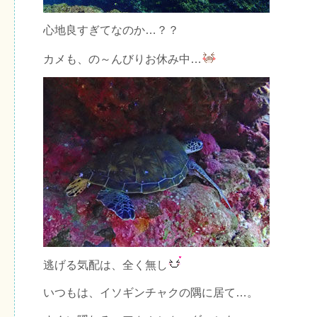
心地良すぎてなのか…？？
カメも、の～んびりお休み中…
逃げる気配は、全く無し
いつもは、イソギンチャクの隅に居て…。