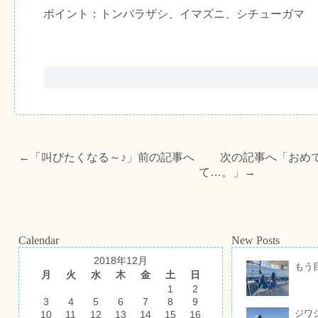
ポイント：トンバラザシ、イマズニ、シチューガマ
←「
叫びたくなる～♪
」前の記事へ 次の記事へ「
おめ
て…。
」→
Calendar
New Posts
2018年12月
もう
月
火
水
木
金
土
日
1
2
3
4
5
6
7
8
9
ジワ
10
11
12
13
14
15
16