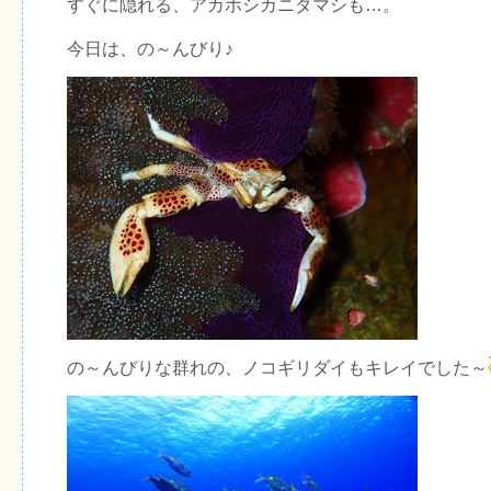
すぐに隠れる、アカホシカニダマシも…。
今日は、の～んびり♪
の～んびりな群れの、ノコギリダイもキレイでした～