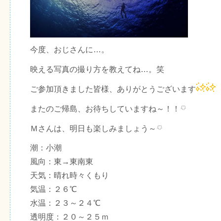
今度、おじさんに…。
映える写真の撮り方を教えてね…。笑
ご参加頂きました皆様、ありがとうございます
またのご帰島、お待ちしていますね～！！
Ｍさんは、明日も楽しみましょう～
潮：小潮
風向：東→東南東
天気：晴れ時々くもり
気温：２６℃
水温：２３～２４℃
透明度：２０～２５ｍ