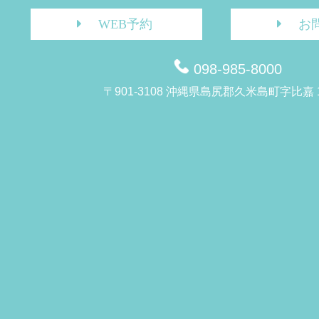
WEB予約
お
098-985-8000
〒901-3108 沖縄県島尻郡久米島町字比嘉 1