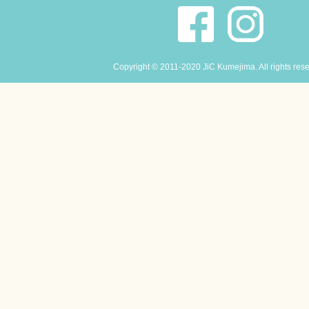
Copyright © 2011-2020 JiC Kumejima. All rights res