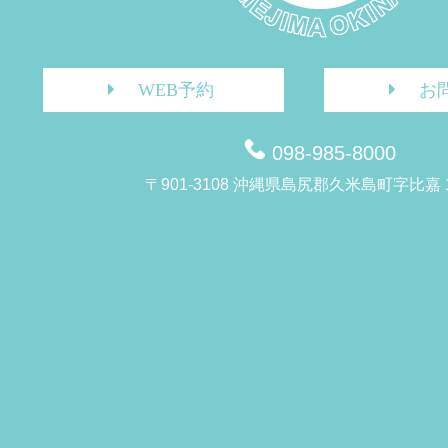
WEB予約
お
098-985-8000
〒901-3108 沖縄県島尻郡久米島町字比嘉 1