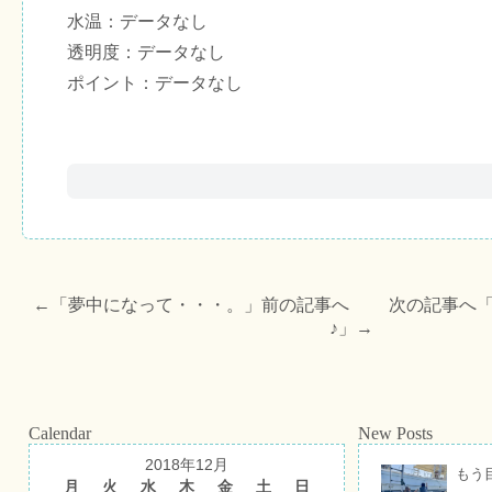
水温：データなし
透明度：データなし
ポイント：データなし
←「
夢中になって・・・。
」前の記事へ 次の記事へ
♪
」→
Calendar
New Posts
2018年12月
もう
月
火
水
木
金
土
日