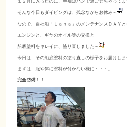
１２月に入ったのに、半袖短パンで過ごせちゃってま
そんな今日もダイビングは、残念ながらお休み～
なので、自社船「Ｌａｎａ」のメンテナンスＤＡＹと
エンジンと、ギヤのオイル等の交換と
船底塗料をキレイに、塗り直しました～
今日は、その船底塗料の塗り直しの様子をお届けしま
まずは、服や体に塗料が付かない様に・・・。
完全防備！！