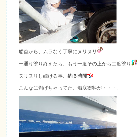
船首から、ムラなく丁寧にヌリヌリ
一通り塗り終えたら、もう一度その上から二度塗り
ヌリヌリし続ける事、
約６時間
こんなに剥げちゃってた、船底塗料が・・・。