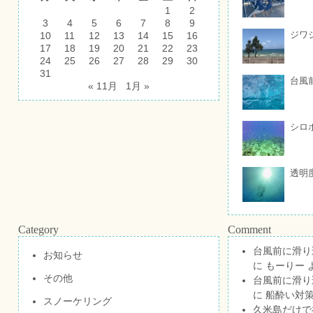
1
2
3
4
5
6
7
8
9
ジワ
10
11
12
13
14
15
16
17
18
19
20
21
22
23
24
25
26
27
28
29
30
31
台風
« 11月
1月 »
シロ
透明
Category
Comment
台風前に滑り
お知らせ
に
もーりー
その他
台風前に滑り
に
船酔い対策
スノーケリング
久米島だけで祝