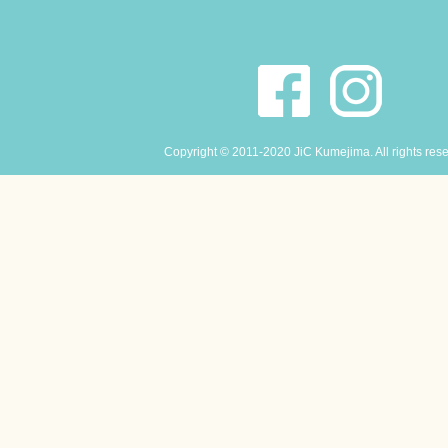
Copyright © 2011-2020 JiC Kumejima. All rights res