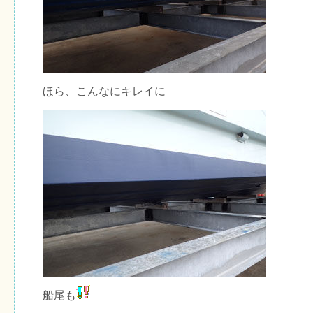
ほら、こんなにキレイに
船尾も