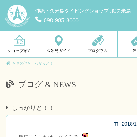
沖縄・久米島ダイビングショップ JiC久米島
098-985-8000
ショップ紹介
久米島ガイド
プログラム
>
その他
>
しっかりと！！
ブログ & NEWS
しっかりと！！
2018/1