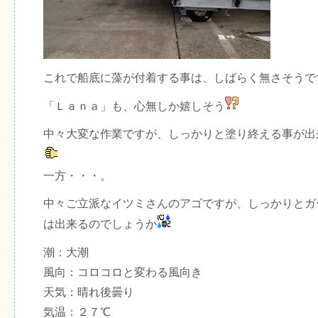
これで船底に藻が付着する事は、しばらく無さそうで
「Ｌａｎａ」も、心無しか嬉しそう
中々大変な作業ですが、しっかりと塗り終える事が出
一方・・・。
中々ご立派なイツミさんのアゴですが、しっかりとガ
は出来るのでしょうか
潮：大潮
風向：コロコロと変わる風向き
天気：晴れ後曇り
気温：２７℃