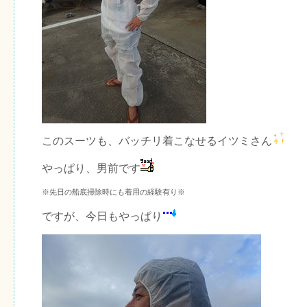
このスーツも、バッチリ着こなせるイツミさん
やっぱり、男前です
※先日の船底掃除時にも着用の経験有り※
ですが、今日もやっぱり