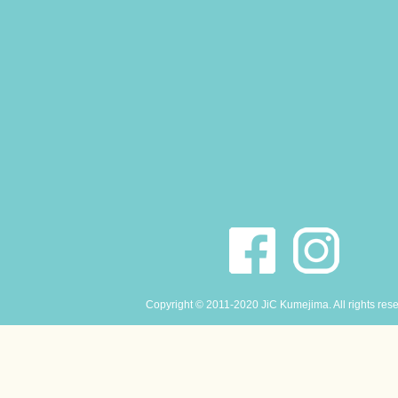
Copyright © 2011-2020 JiC Kumejima. All rights res