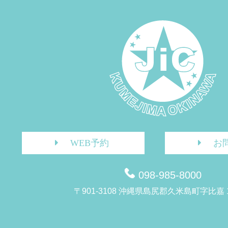
WEB予約
お
098-985-8000
〒901-3108 沖縄県島尻郡久米島町字比嘉 1