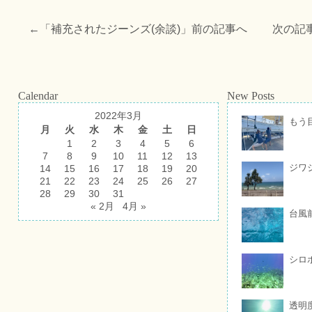
←「
補充されたジーンズ(余談)
」前の記事へ 次の記
Calendar
New Posts
2022年3月
もう
月
火
水
木
金
土
日
1
2
3
4
5
6
7
8
9
10
11
12
13
ジワ
14
15
16
17
18
19
20
21
22
23
24
25
26
27
28
29
30
31
« 2月
4月 »
台風
シロ
透明