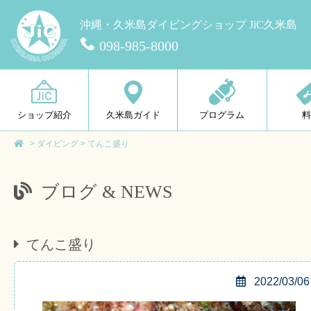
沖縄・久米島ダイビングショップ JiC久米島
098-985-8000
ショップ紹介
久米島ガイド
プログラム
>
ダイビング
>
てんこ盛り
ブログ & NEWS
てんこ盛り
2022/03/06