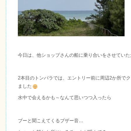
今日は、他ショップさんの船に乗り合いをさせていた
2本目のトンバラでは、エントリー前に周辺2か所で
ました
水中で会えるかも～なんて思いつつ入ったら
ブーと聞こえてくるブザー音…