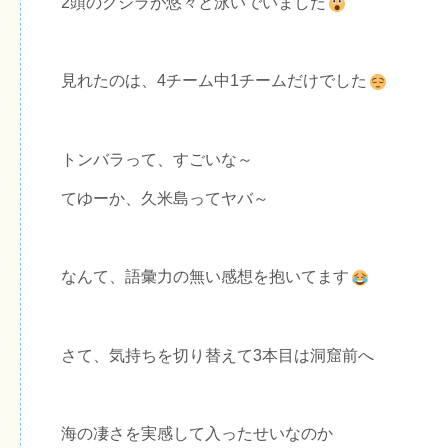
2頭のクジラが悠々と泳いでいました
見れたのは、4チーム中1チームだけでした
トンバラって、すごいな～
てゆーか、久米島ってヤバ～
なんて、語彙力の無い感想を抱いてます
さて、気持ちを切り替えて3本目は洞窟前へ
海の凄さを実感して入ったせいなのか