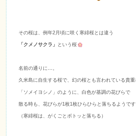
その桜は、例年2月頃に咲く寒緋桜とは違う
「クメノサクラ」
という桜
名前の通りに…。
久米島に自生する桜で、幻の桜とも言われている貴重
「ソメイヨシノ」のように、白色が基調の花びらで
散る時も、花びらが1枚1枚ひらひらと落ちるようです
（寒緋桜は、がくごとボトッと落ちる）