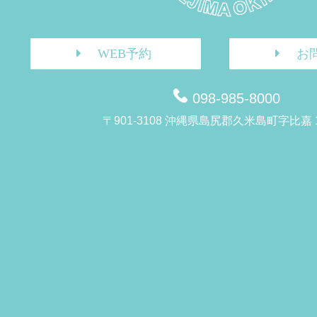
WEB予約
お
098-985-8000
〒901-3108 沖縄県島尻郡久米島町字比嘉 1