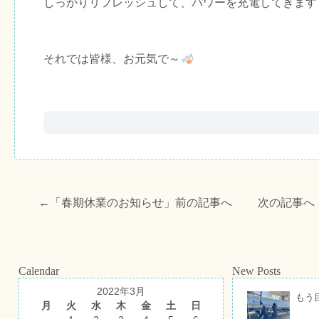
しっかりリフレッシュして、パワーを充電してきます
それでは皆様、お元気で～
←「
春期休業のお知らせ
」前の記事へ 次の記事へ
Calendar
New Posts
2022年3月
もう
月
火
水
木
金
土
日