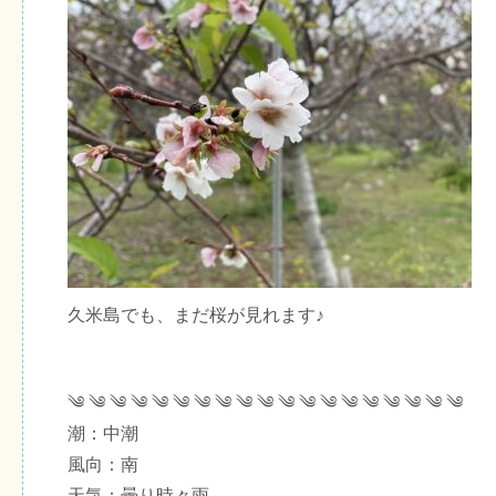
久米島でも、まだ桜が見れます♪
༄ ༄ ༄ ༄ ༄ ༄ ༄ ༄ ༄ ༄ ༄ ༄ ༄ ༄ ༄ ༄ ༄ ༄ ༄
潮：中潮
風向：南
天気：曇り時々雨