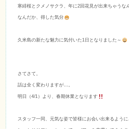
寒緋桜とクメノサクラ、年に2回花見が出来ちゃうな
なんだか、得した気分
久米島の新たな魅力に気付いた1日となりました～
さてさて。
話は全く変わりますが…。
明日（4/1）より、
春期休業
となります
スタッフ一同、元気な姿で皆様にお会い出来るように