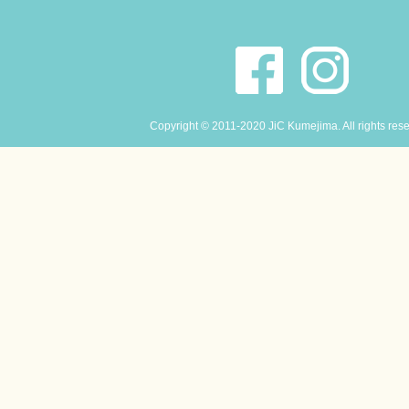
Copyright © 2011-2020 JiC Kumejima. All rights res