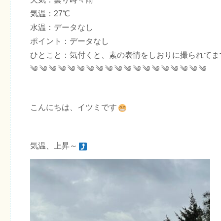
気温：27℃
水温：データなし
ポイント：データなし
ひとこと：気付くと、素の表情をしおりに撮られてま
༄ ༄ ༄ ༄ ༄ ༄ ༄ ༄ ༄ ༄ ༄ ༄ ༄ ༄ ༄ ༄ ༄ ༄ ༄
こんにちは、イツミです
気温、上昇～