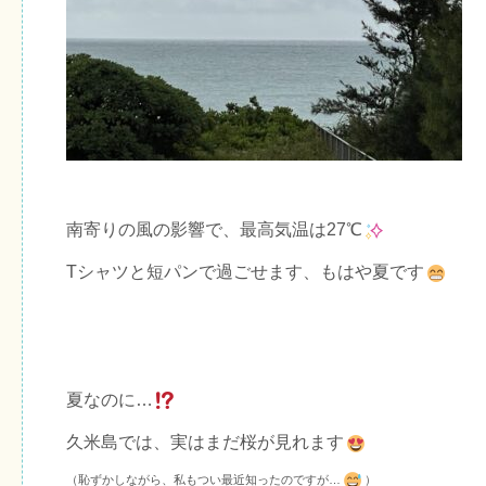
南寄りの風の影響で、最高気温は27℃
Tシャツと短パンで過ごせます、もはや夏です
夏なのに…
久米島では、実はまだ桜が見れます
（恥ずかしながら、私もつい最近知ったのですが…
）