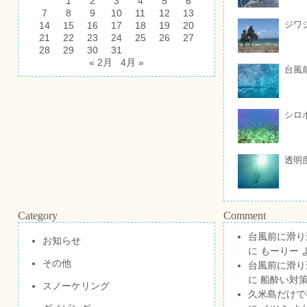
1
2
3
4
5
6
7
8
9
10
11
12
13
ジワ
14
15
16
17
18
19
20
21
22
23
24
25
26
27
28
29
30
31
« 2月
4月 »
台風
シロ
透明
Category
Comment
台風前に滑り
お知らせ
に
もーりー
その他
台風前に滑り
に
船酔い対策
スノーケリング
久米島だけで祝