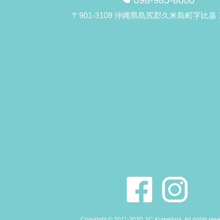
〒901-3108 沖縄県島尻郡久米島町字比嘉 1
Copyright © 2011-2020 JiC Kumejima. All rights res