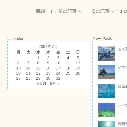
←「
順調？！
」前の記事へ 次の記事へ「
Ｂ
Calendar
New Posts
2009年7月
もう
月
火
水
木
金
土
日
1
2
3
4
5
6
7
8
9
10
11
12
ジワ
13
14
15
16
17
18
19
20
21
22
23
24
25
26
27
28
29
30
31
« 6月
8月 »
台風
シロ
透明