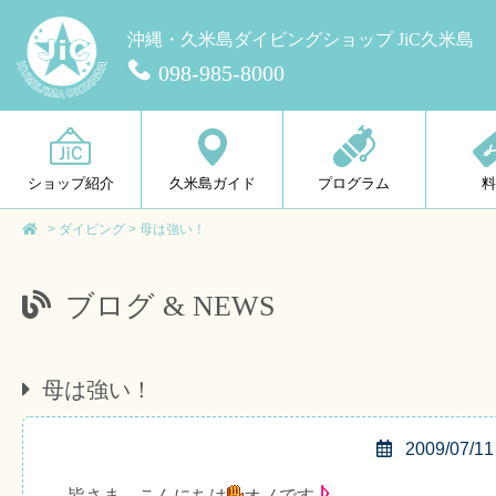
沖縄・久米島ダイビングショップ JiC久米島
098-985-8000
ショップ紹介
久米島ガイド
プログラム
>
ダイビング
>
母は強い！
ブログ & NEWS
母は強い！
2009/07/11
皆さま、こんにちは
オノです