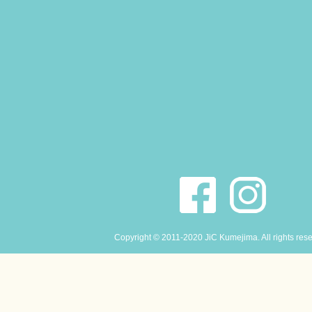
Copyright © 2011-2020 JiC Kumejima. All rights res