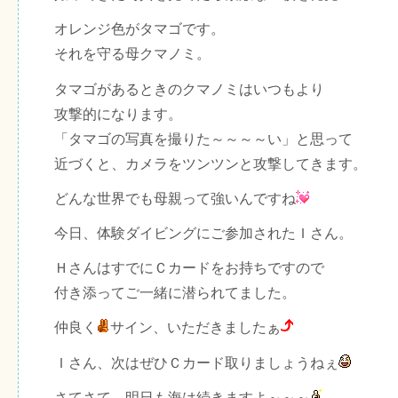
オレンジ色がタマゴです。
それを守る母クマノミ。
タマゴがあるときのクマノミはいつもより
攻撃的になります。
「タマゴの写真を撮りた～～～～い」と思って
近づくと、カメラをツンツンと攻撃してきます。
どんな世界でも母親って強いんですね
今日、体験ダイビングにご参加されたＩさん。
ＨさんはすでにＣカードをお持ちですので
付き添ってご一緒に潜られてました。
仲良く
サイン、いただきましたぁ
Ｉさん、次はぜひＣカード取りましょうねぇ
さてさて、明日も海は続きますよ～～～