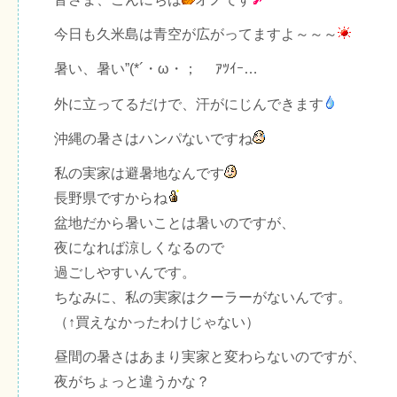
今日も久米島は青空が広がってますよ～～～
暑い、暑い”(*´・ω・；ゞ ｱﾂｲｰ…
外に立ってるだけで、汗がにじんできます
沖縄の暑さはハンパないですね
私の実家は避暑地なんです
長野県ですからね
盆地だから暑いことは暑いのですが、
夜になれば涼しくなるので
過ごしやすいんです。
ちなみに、私の実家はクーラーがないんです。
（↑買えなかったわけじゃない）
昼間の暑さはあまり実家と変わらないのですが、
夜がちょっと違うかな？