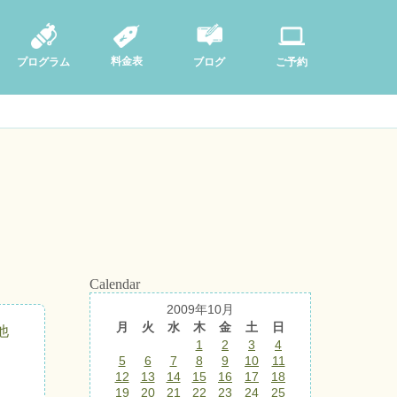
料金表
ブログ
プログラム
ご予約
Calendar
2009年10月
月
火
水
木
金
土
日
他
1
2
3
4
5
6
7
8
9
10
11
12
13
14
15
16
17
18
19
20
21
22
23
24
25