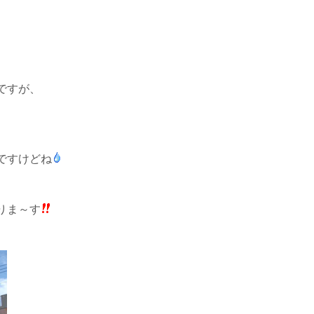
ですが、
ですけどね
りま～す