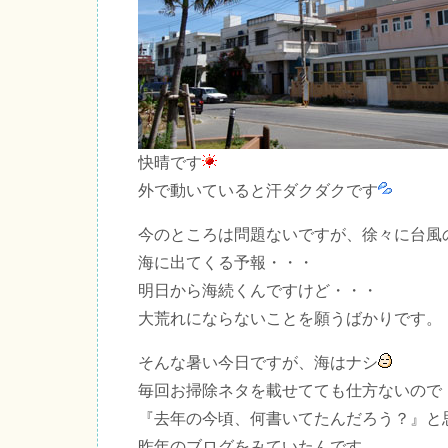
快晴です
外で動いていると汗ダクダクです
今のところは問題ないですが、徐々に台風
海に出てくる予報・・・
明日から海続くんですけど・・・
大荒れにならないことを願うばかりです。
そんな暑い今日ですが、海はナシ
毎回お掃除ネタを載せてても仕方ないので
『去年の今頃、何書いてたんだろう？』と
昨年のブログをみていたんです。