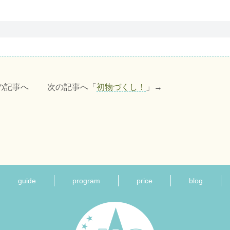
の記事へ 次の記事へ「
初物づくし！
」→
guide
program
price
blog