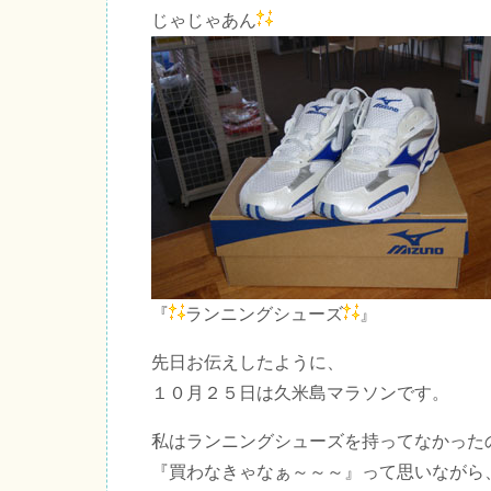
じゃじゃあん
『
ランニングシューズ
』
先日お伝えしたように、
１０月２５日は久米島マラソンです。
私はランニングシューズを持ってなかった
『買わなきゃなぁ～～～』って思いながら