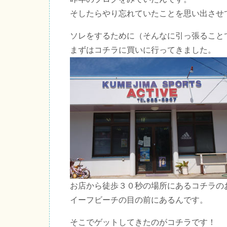
そしたらやり忘れていたことを思い出させ
ソレをするために（そんなに引っ張ること
まずはコチラに買いに行ってきました。
お店から徒歩３０秒の場所にあるコチラの
イーフビーチの目の前にあるんです。
そこでゲットしてきたのがコチラです！