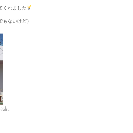
てくれました
でもないけど）
お店。