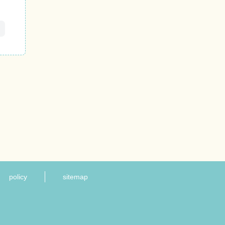
policy
sitemap