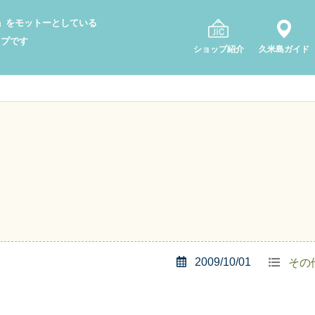
り」をモットーとしている
ップです
ショップ紹介
久米島ガイド
2009/10/01
その