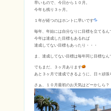
早いもので、今日から１０月。
今年も残り３ヶ月。
１年が経つのはホントに早いです
毎年、年始には自分なりに目標を立てるん
今年は達成した目標もあるれば
達成してない目標もあったり・・・
ま、達成してない目標は毎年同じ目標なん
でもまだ、３ヶ月あります
あと３ヶ月で達成できるように、日々頑張
さぁ、１０月最初のお天気はどーかしら？