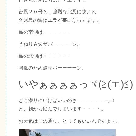
台風２０号と、強烈な北風に挟まれ
久米島の海は
エライ事
になってます。
島の南側は・・・・・・
うねり＆波ザパーーーーン。
島の北側は・・・・・・
強風のため波ザパーーーーン。
いやぁぁぁぁっヾ(≧(エ)≦)
どこ潜りにいけばいいのさーーーーーーっ！
と、朝から悩んでしまいます・・・・。
お天気はこの通り、とってもいいんですよ～。