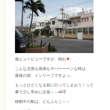
風ビュービューですが、晴れ
こんな北側も南側もザパーーーンな時は
最後の砦、インリーフですよっ。
もっとひどくなる前に行ってしまおう！って
事で少し早めに出発～～
移動中の船は、どんぶらこ～～