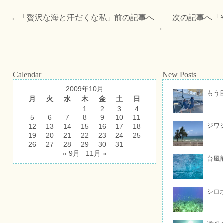
←「
贅沢な海と汗だくな私
」前の記事へ 次の記事へ「
→
Calendar
New Posts
2009年10月
もう
月
火
水
木
金
土
日
1
2
3
4
5
6
7
8
9
10
11
ジワ
12
13
14
15
16
17
18
19
20
21
22
23
24
25
26
27
28
29
30
31
« 9月
11月 »
台風
シロ