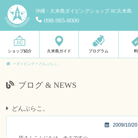
沖縄・久米島ダイビングショップ JiC久米島
098-985-8000
ショップ紹介
久米島ガイド
プログラム
>
ダイビング
>
どんぶらこ。
ブログ & NEWS
どんぶらこ。
2009/10/20
皆さんこんにちは、チエです☆