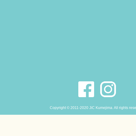
Copyright © 2011-2020 JiC Kumejima. All rights res