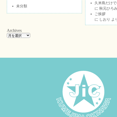
久米島だけで祝
未分類
に
秋元ひろ
ご挨拶
に
しおり
よ
Archives