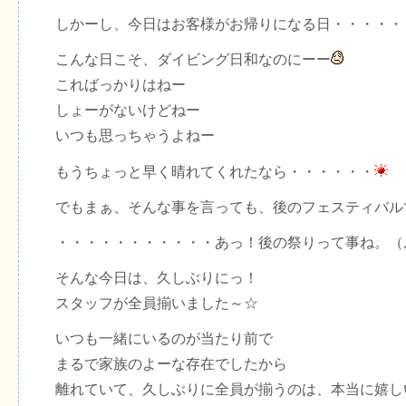
しかーし、今日はお客様がお帰りになる日・・・・・
こんな日こそ、ダイビング日和なのにーー
こればっかりはねー
しょーがないけどねー
いつも思っちゃうよねー
もうちょっと早く晴れてくれたなら・・・・・・
でもまぁ、そんな事を言っても、後のフェスティバル
・・・・・・・・・・・あっ！後の祭りって事ね。（
そんな今日は、久しぶりにっ！
スタッフが全員揃いました～☆
いつも一緒にいるのが当たり前で
まるで家族のよーな存在でしたから
離れていて、久しぶりに全員が揃うのは、本当に嬉し