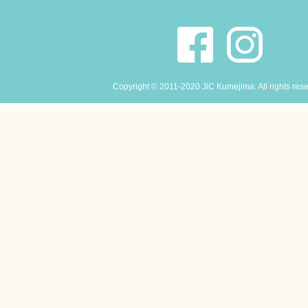
Copyright © 2011-2020 JiC Kumejima. All rights res