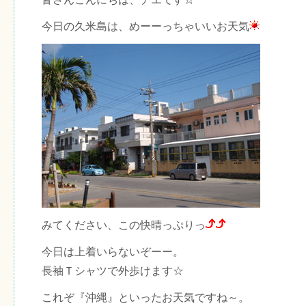
今日の久米島は、めーーっちゃいいお天気
みてください、この快晴っぷりっ
今日は上着いらないぞーー。
長袖Ｔシャツで外歩けます☆
これぞ『沖縄』といったお天気ですね～。