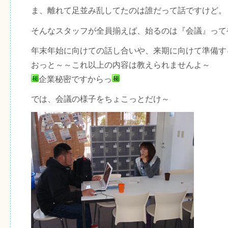
ま、離れて足並み乱してたのは誰だって話ですけど。
そんなスタッフが全員揃えば、始るのは『会議』って
年末年始に向けての話し合いや、来期に向けて準備す
おっと～～これ以上の内容は教えられませんよ～
企業秘密ですからっ
では、会議の様子をちょこっとだけ～