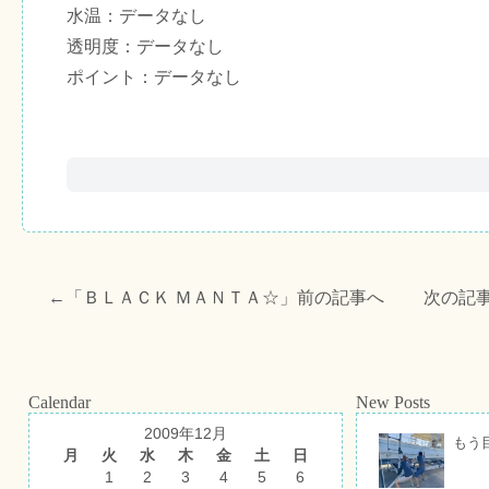
水温：データなし
透明度：データなし
ポイント：データなし
←「
ＢＬＡＣＫ ＭＡＮＴＡ☆
」前の記事へ 次の記
Calendar
New Posts
2009年12月
もう
月
火
水
木
金
土
日
1
2
3
4
5
6