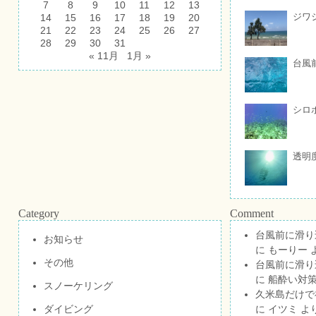
7
8
9
10
11
12
13
ジワ
14
15
16
17
18
19
20
21
22
23
24
25
26
27
28
29
30
31
« 11月
1月 »
台風
シロ
透明
Category
Comment
台風前に滑り
お知らせ
に
もーりー
その他
台風前に滑り
に
船酔い対策
スノーケリング
久米島だけで祝
ダイビング
に
イツミ
よ