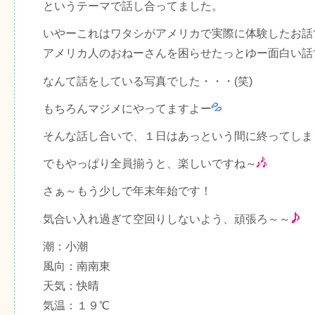
というテーマで話し合ってました。
いやーこれはワタシがアメリカで実際に体験したお話
アメリカ人のおねーさんを困らせたっとゆー面白い話
なんて話をしている写真でした・・・(笑)
もちろんマジメにやってますよー
そんな話し合いで、１日はあっという間に終ってしま
でもやっぱり全員揃うと、楽しいですね～
さぁ～もう少しで年末年始です！
気合い入れ過ぎて空回りしないよう、頑張ろ～～
潮：小潮
風向：南南東
天気：快晴
気温：１９℃