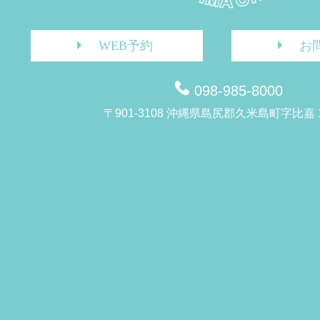
WEB予約
お
098-985-8000
〒901-3108 沖縄県島尻郡久米島町字比嘉 1