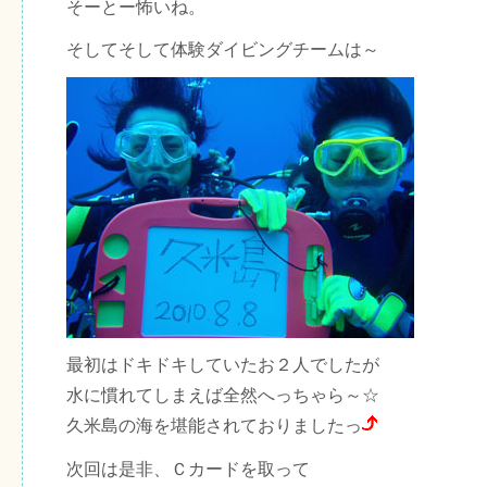
そーとー怖いね。
そしてそして体験ダイビングチームは～
最初はドキドキしていたお２人でしたが
水に慣れてしまえば全然へっちゃら～☆
久米島の海を堪能されておりましたっ
次回は是非、Ｃカードを取って