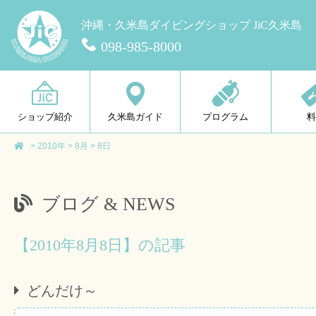
沖縄・久米島ダイビングショップ JiC久米島
098-985-8000
ショップ紹介
久米島ガイド
プログラム
>
2010年
>
8月
>
8日
ブログ & NEWS
【2010年8月8日】の記事
どんだけ～