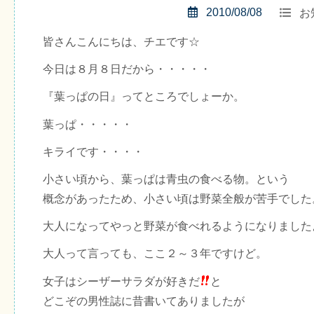
2010/08/08
お
皆さんこんにちは、チエです☆
今日は８月８日だから・・・・・
『葉っぱの日』ってところでしょーか。
葉っぱ・・・・・
キライです・・・・
小さい頃から、葉っぱは青虫の食べる物。という
概念があったため、小さい頃は野菜全般が苦手でした
大人になってやっと野菜が食べれるようになりました
大人って言っても、ここ２～３年ですけど。
女子はシーザーサラダが好きだ
と
どこぞの男性誌に昔書いてありましたが