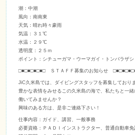
潮：中潮
風向：南南東
天気：晴れ時々豪雨
気温：３１℃
水温：２９℃
透明度：２５ｍ
ポイント：シチューガマ・ウーマガイ・トンバラザシ
□■□■□■□■□ ＳＴＡＦＦ募集のお知らせ □■□■□■□
JiC久米島では、ダイビングスタッフを募集しており
豊かな表情をみせるこの久米島の海で、私たちと一緒
働いてみませんか？
興味のある方は、是非ご連絡下さい！
仕事内容：ガイド、講習、一般事務
必要資格：ＰＡＤＩインストラクター、普通自動車免