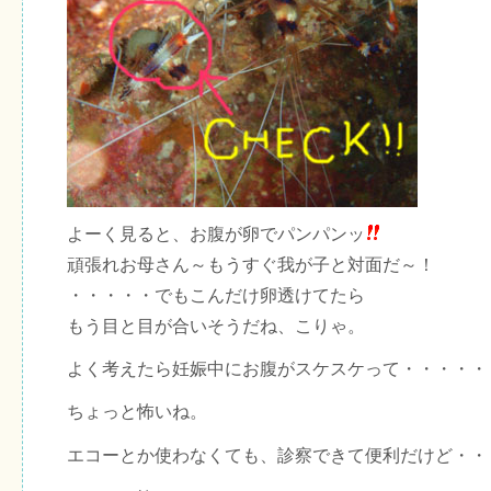
よーく見ると、お腹が卵でパンパンッ
頑張れお母さん～もうすぐ我が子と対面だ～！
・・・・・でもこんだけ卵透けてたら
もう目と目が合いそうだね、こりゃ。
よく考えたら妊娠中にお腹がスケスケって・・・・・
ちょっと怖いね。
エコーとか使わなくても、診察できて便利だけど・・