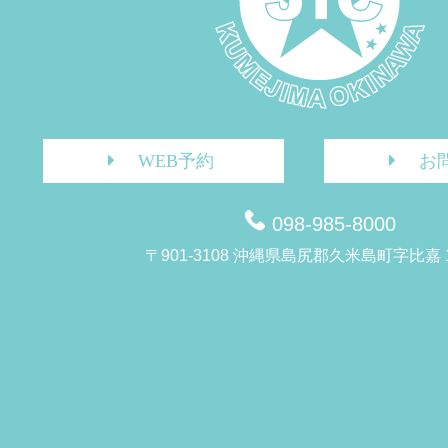
WEB予約
お
098-985-8000
〒901-3108 沖縄県島尻郡久米島町字比嘉 1