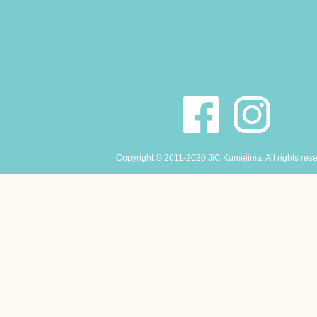
Copyright © 2011-2020 JiC Kumejima. All rights res