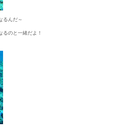
なるんだ～
なるのと一緒だよ！