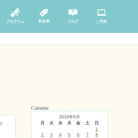
料金表
ブログ
プログラム
ご予約
Calendar
2010年8月
月
火
水
木
金
土
日
グ
1
2
3
4
5
6
7
8