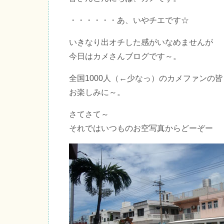
・・・・・・あ、いやチエです☆
いきなり出オチした感がいなめませんが
今日はカメさんブログです～。
全国1000人（←少なっ）のカメファンの
お楽しみに～。
さてさて～
それではいつものお空写真からどーぞー