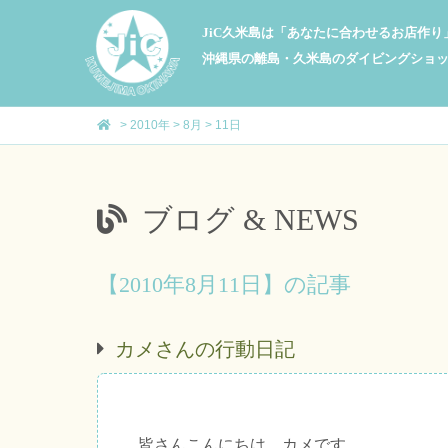
JiC久米島は「あなたに合わせるお店作
沖縄県の離島・久米島のダイビングショ
>
2010年
>
8月
>
11日
ブログ & NEWS
【2010年8月11日】の記事
カメさんの行動日記
皆さんこんにちは、カメです。