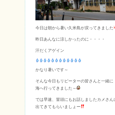
今日は朝から暑い久米島が戻ってきました
昨日あんなに涼しかったのに・・・・
汗だくアゲイン
かなり暑いです～
そんな今日もリピーターの皆さんと一緒に
海へ行ってきました～
では早速、冒頭にもお話しましたカメさん
出てきてもらいましょー