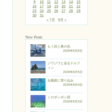
9
10
11
12
13
14
15
16
17
18
19
20
21
22
23
24
25
26
27
28
29
30
31
« 7月
9月 »
New Posts
もう目と鼻の先
2026年8月6日
ジワジワと迫るドルフ
ィン
2026年8月5日
台風前に滑り込み
2026年8月4日
シロボンボン回
2026年8月3日