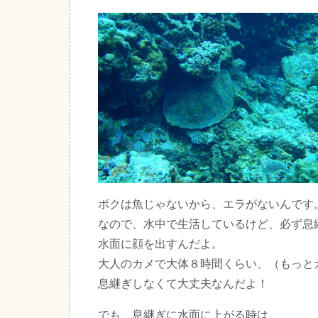
ボクは魚じゃないから、エラがないんです
なので、水中で生活しているけど、必ず息
水面に顔を出すんだよ。
大人のカメで大体８時間くらい、（もっと
息継ぎしなくて大丈夫なんだよ！
でも、息継ぎに水面に上がる時は