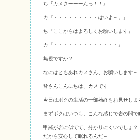
ち『カメさーーーんっ！！』
カ『・・・・・・・・・はいよ～。』
ち『ここからはよろしくお願いします』
カ『・・・・・・・・・・・・・』
無視ですか？
なにはともあれカメさん、お願いします～
皆さんこんにちは、カメです
今日はボクの生活の一部始終をお見せしま
まずボクはいつも、こんな感じで岩の間で
甲羅が岩に似てて、分かりにくいでしょ？
だから安心して眠れるんだ～