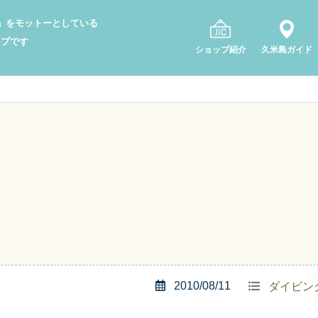
り」をモットーとしている
ップです
ショップ紹介
久米島ガイド
2010/08/11
ダイビン