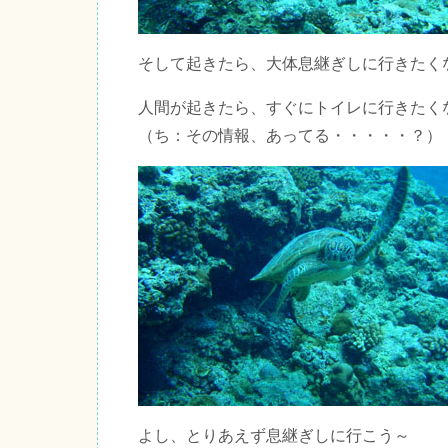
そして起きたら、大体息継ぎしに行きたく
人間が起きたら、すぐにトイレに行きたく
（ち：その情報、あってる・・・・・？）
よし、とりあえず息継ぎしに行こう～