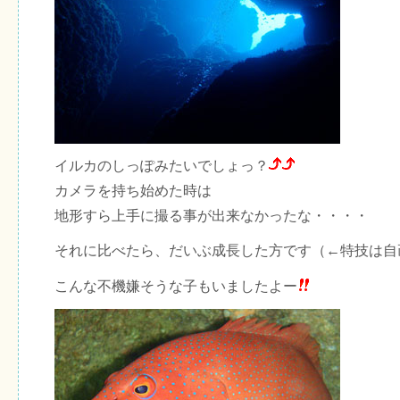
イルカのしっぽみたいでしょっ？
カメラを持ち始めた時は
地形すら上手に撮る事が出来なかったな・・・・
それに比べたら、だいぶ成長した方です（←特技は自
こんな不機嫌そうな子もいましたよー