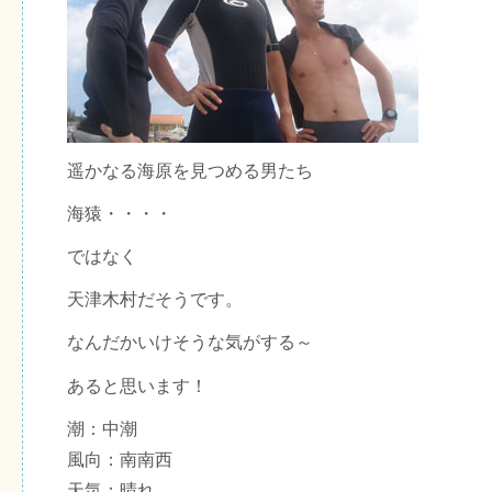
遥かなる海原を見つめる男たち
海猿・・・・
ではなく
天津木村だそうです。
なんだかいけそうな気がする～
あると思います！
潮：中潮
風向：南南西
天気：晴れ