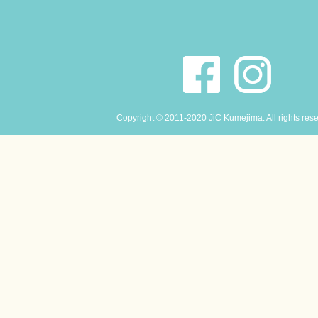
Copyright © 2011-2020 JiC Kumejima. All rights res