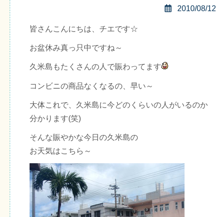
2010/08/12
皆さんこんにちは、チエです☆
お盆休み真っ只中ですね～
久米島もたくさんの人で賑わってます
コンビニの商品なくなるの、早い～
大体これで、久米島に今どのくらいの人がいるのか
分かります(笑)
そんな賑やかな今日の久米島の
お天気はこちら～