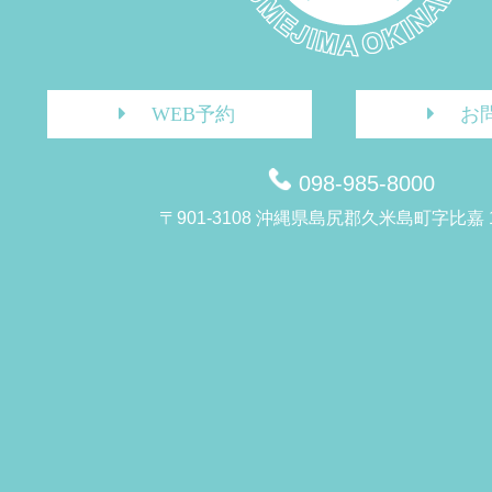
WEB予約
お
098-985-8000
〒901-3108 沖縄県島尻郡久米島町字比嘉 1