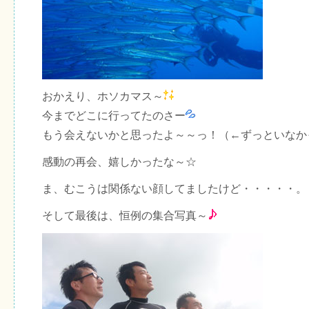
おかえり、ホソカマス～
今までどこに行ってたのさー
もう会えないかと思ったよ～～っ！（←ずっといなか
感動の再会、嬉しかったな～☆
ま、むこうは関係ない顔してましたけど・・・・・。
そして最後は、恒例の集合写真～