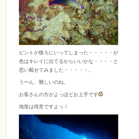
ピントが後ろにいってしまった・・・・・が
色はキレイに出てるからいいかな・・・・と
思い載せてみました・・・・・。
うーん、難しいのね。
お客さんの方がよっぽどお上手です
地形は得意ですよっ！