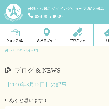
沖縄・久米島ダイビングショップ JiC久米島
098-985-8000
ショップ紹介
久米島ガイド
プログラム
>
2010年
>
8月
>
12日
ブログ & NEWS
【2010年8月12日】の記事
あると思います！