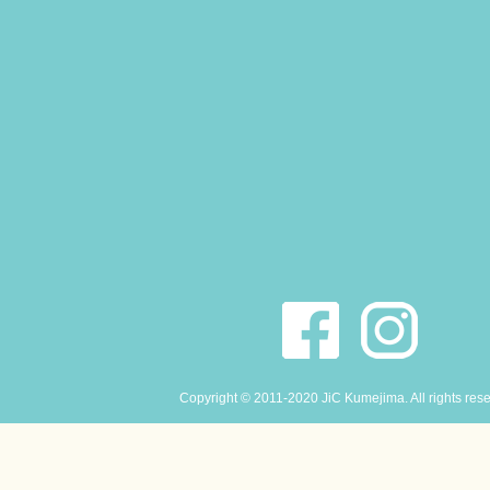
Copyright © 2011-2020 JiC Kumejima. All rights res