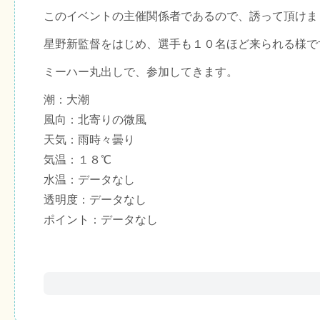
このイベントの主催関係者であるので、誘って頂けま
星野新監督をはじめ、選手も１０名ほど来られる様で
ミーハー丸出しで、参加してきます。
潮：大潮
風向：北寄りの微風
天気：雨時々曇り
気温：１８℃
水温：データなし
透明度：データなし
ポイント：データなし