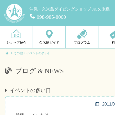
沖縄・久米島ダイビングショップ JiC久米島
098-985-8000
ショップ紹介
久米島ガイド
プログラム
>
その他
>
イベントの多い日
ブログ & NEWS
イベントの多い日
2011/0
皆様、こんにちは。