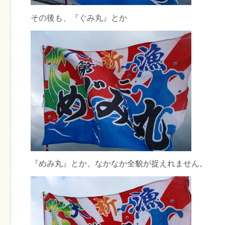
その後も、『ぐみ丸』とか
『めみ丸』とか、なかなか全貌が捉えれません。