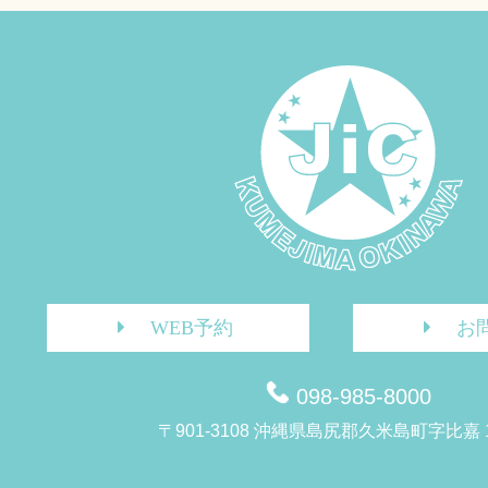
WEB予約
お
098-985-8000
〒901-3108 沖縄県島尻郡久米島町字比嘉 1