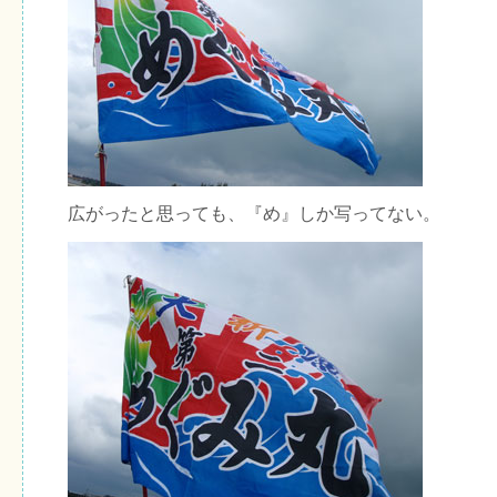
広がったと思っても、『め』しか写ってない。