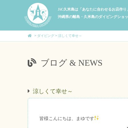
JiC久米島は「あなたに合わせるお店作
沖縄県の離島・久米島のダイビングショ
>
ダイビング
>
涼しくて幸せ～
ブログ & NEWS
涼しくて幸せ～
皆様こんにちは、まゆです