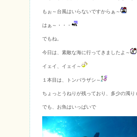
もぉ～台風はいらないですからぁ～
はぁ～・・・
でもね。
今日は、素敵な海に行ってきましたよ～
イェイ、イェイ～
１本目は、トンバラザシ～
ちょっとうねりが残っており、多少の濁り
でも、お魚はいっぱいで