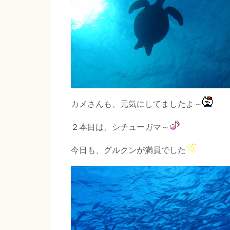
カメさんも、元気にしてましたよ～
２本目は、シチューガマ～
今日も、グルクンが満員でした