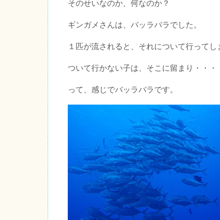
そのせいなのか、何なのか？
ギンガメさんは、バッラバラでした。
１匹が流されると、それについて行ってし
ついて行かない子は、そこに留まり・・・
って、感じでバッラバラです。