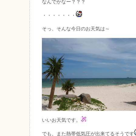
なんでかなー？？？
・・・・・・・
そっ、そんな今日のお天気は～
いいお天気です。
でも、また熱帯低気圧が出来てるそうです