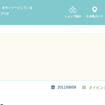
り」をモットーとしている
ップです
ショップ紹介
久米島ガイド
2011/08/09
ダイビン