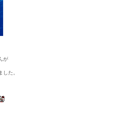
んが
ました。