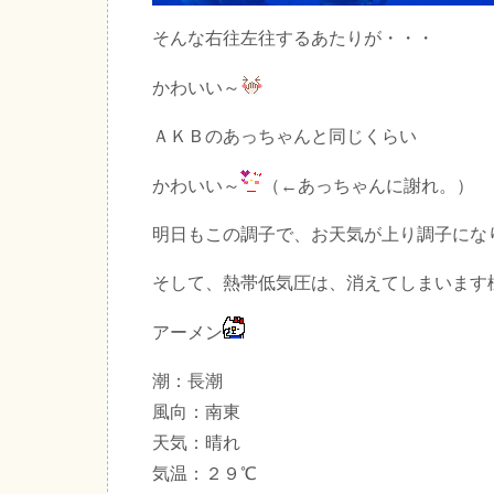
そんな右往左往するあたりが・・・
かわいい～
ＡＫＢのあっちゃんと同じくらい
かわいい～
（←あっちゃんに謝れ。）
明日もこの調子で、お天気が上り調子にな
そして、熱帯低気圧は、消えてしまいます
アーメン
潮：長潮
風向：南東
天気：晴れ
気温：２９℃