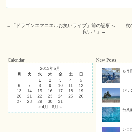
←「
ドラゴンエマニエルお笑いライブ
」前の記事へ 次
良い！
」→
Calendar
New Posts
2013年5月
もう
月
火
水
木
金
土
日
1
2
3
4
5
6
7
8
9
10
11
12
ジワ
13
14
15
16
17
18
19
20
21
22
23
24
25
26
27
28
29
30
31
« 4月
6月 »
台風
シロ