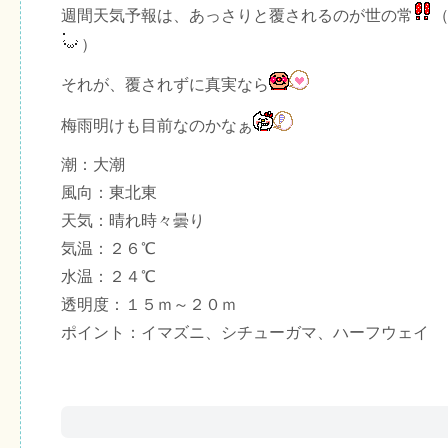
週間天気予報は、あっさりと覆されるのが世の常
）
それが、覆されずに真実なら
梅雨明けも目前なのかなぁ
潮：大潮
風向：東北東
天気：晴れ時々曇り
気温：２６℃
水温：２４℃
透明度：１５ｍ～２０ｍ
ポイント：イマズニ、シチューガマ、ハーフウェイ