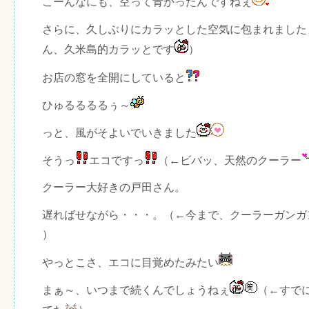
こーんなにも、空って青かったんですねぇ
さらに、久しぶりにカラッとした空気に包まれました
ん、久米島的カラッとです
）
お店の窓を全開にしていると
ひゅるるるるぅ～
っと、風がそよいでいきました
そうっ
エコですっ
（←ビバッ、天然のクーラー
クーラー大好きの戸田さん。
遅ればせながら・・・。（←今まで、クーラーガンガ
）
やっとこさ、エコに目覚めたみたい
まぁ～、いつまで続くんでしょうねぇ
（←すで