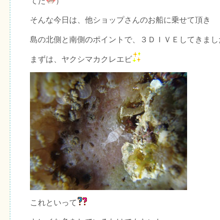
てた
）
そんな今日は、他ショップさんのお船に乗せて頂き
島の北側と南側のポイントで、３ＤＩＶＥしてきまし
まずは、ヤクシマカクレエビ
これといって