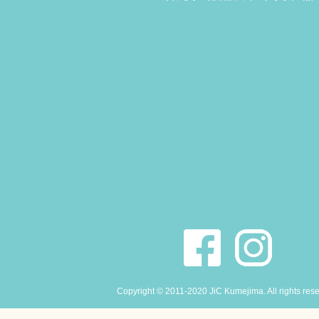
Copyright © 2011-2020 JiC Kumejima. All rights res