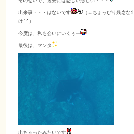
そのせいで、過去には悲しい悲しい・・・
出来事・・・はないです
（←ちょっぴり残念な
け
）
今度は、私も会いにいくぅー
最後は、マンタ
出ちゃったみたいです