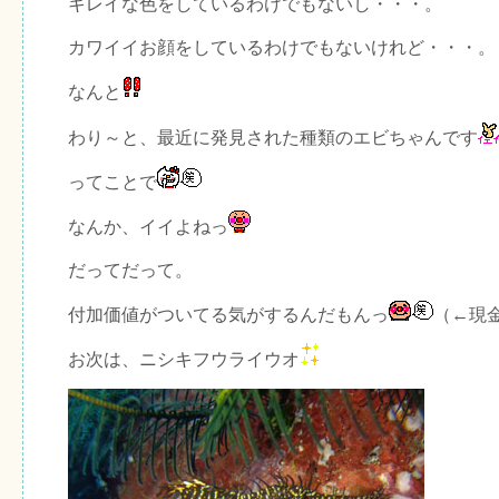
キレイな色をしているわけでもないし・・・。
カワイイお顔をしているわけでもないけれど・・・。
なんと
わり～と、最近に発見された種類のエビちゃんです
ってことで
なんか、イイよねっ
だってだって。
付加価値がついてる気がするんだもんっ
（←現
お次は、ニシキフウライウオ