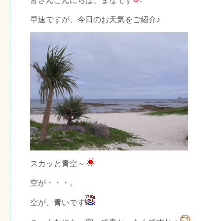
皆さんこんにちは、まなです
早速ですが、今日のお天気をご紹介♪
スカッと青空～
空が・・・。
空が、青いです