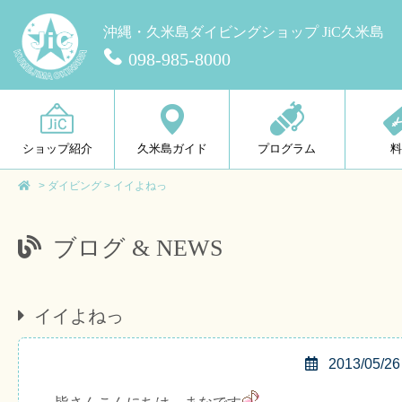
沖縄・久米島ダイビングショップ JiC久米島
098-985-8000
ショップ紹介
久米島ガイド
プログラム
>
ダイビング
>
イイよねっ
ブログ & NEWS
イイよねっ
2013/05/26