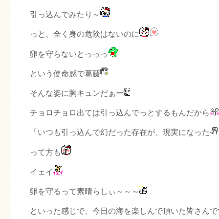
引っ込んでみたり～
っと、全く身の危険はないのに
卵を守らないとっっっ
という使命感で葛藤
そんな姿に胸キュンだぁー
チョロチョロ出ては引っ込んでっとするもんだから
「いつも引っ込んで幻だった存在が、現実になった
って方も
イェイ
卵を守るって素晴らしぃ～～～
といった感じで、今日の海を楽しんで頂いた皆さんで