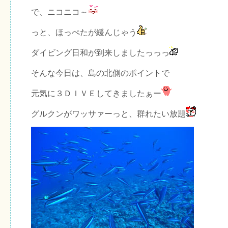
で、ニコニコ～
っと、ほっぺたが緩んじゃう
ダイビング日和が到来しましたっっっ
そんな今日は、島の北側のポイントで
元気に３ＤＩＶＥしてきましたぁー
グルクンがワッサァーっと、群れたい放題