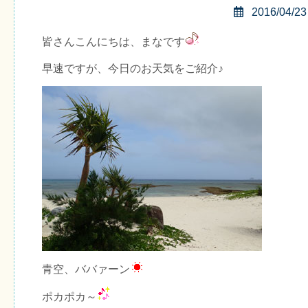
2016/04/23
皆さんこんにちは、まなです
早速ですが、今日のお天気をご紹介♪
青空、ババァーン
ポカポカ～