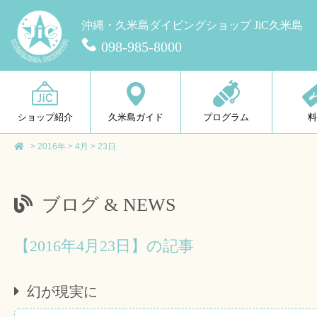
沖縄・久米島ダイビングショップ JiC久米島
098-985-8000
ショップ紹介
久米島ガイド
プログラム
>
2016年
>
4月
>
23日
ブログ & NEWS
【2016年4月23日】の記事
幻が現実に