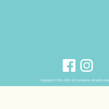
Copyright © 2011-2020 JiC Kumejima. All rights res