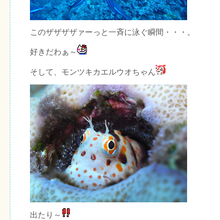
このザザザザァーっと一斉に泳ぐ瞬間・・・。
好きだわぁ～
そして、モンツキカエルウオちゃん
出たり～