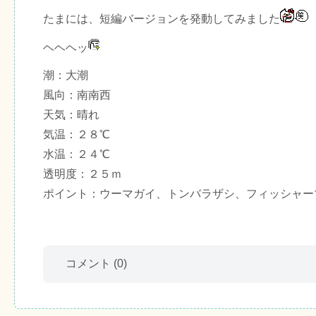
たまには、短編バージョンを発動してみました
ヘヘヘッ
潮：大潮
風向：南南西
天気：晴れ
気温：２８℃
水温：２４℃
透明度：２５ｍ
ポイント：ウーマガイ、トンバラザシ、フィッシャー
コメント
(0)