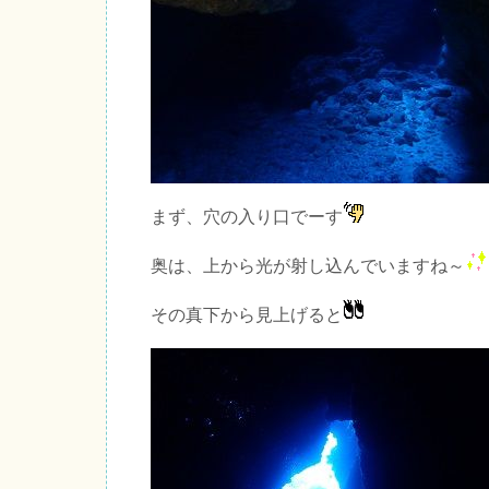
まず、穴の入り口でーす
奥は、上から光が射し込んでいますね～
その真下から見上げると