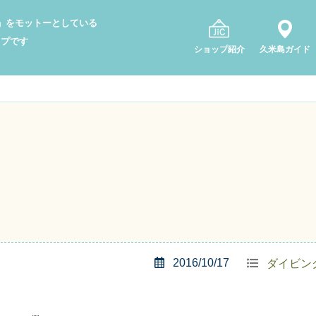
り」をモットーとしている
ップです
ショップ紹介
久米島ガイド
2016/10/17
ダイビン