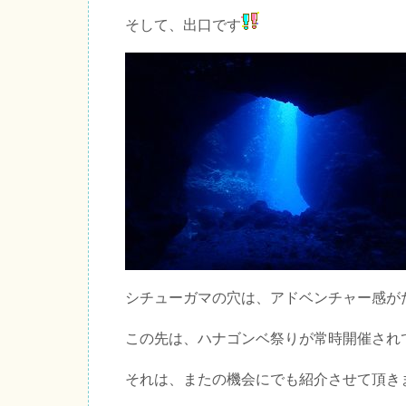
そして、出口です
シチューガマの穴は、アドベンチャー感が
この先は、ハナゴンベ祭りが常時開催され
それは、またの機会にでも紹介させて頂き