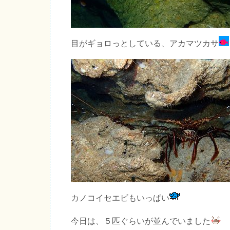
目がギョロっとしている、アカマツカサ
カノコイセエビもいっぱい
今日は、５匹ぐらいが並んでいました