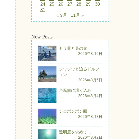
24
25
26
27
28
29
30
31
« 9月
11月 »
New Posts
もう目と鼻の先
2026年8月6日
ジワジワと迫るドルフ
ィン
2026年8月5日
台風前に滑り込み
2026年8月4日
シロボンボン回
2026年8月3日
透明度を求めて…
2026年8月2日