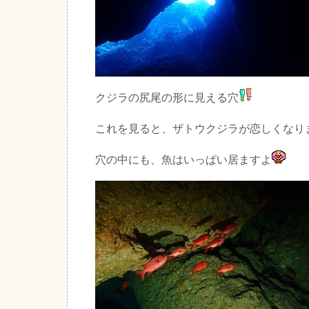
クジラの尻尾の形に見える穴
これを見ると、ザトウクジラが恋しくなり
穴の中にも、魚はいっぱい居ますよ