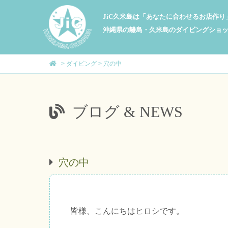
JiC久米島は「あなたに合わせるお店作
沖縄県の離島・久米島のダイビングショ
>
ダイビング
>
穴の中
ブログ & NEWS
穴の中
皆様、こんにちはヒロシです。