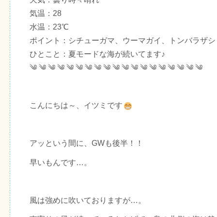
気温：28
水温：23℃
ポイント：シチューガマ、ウーマガイ、トンバラザシ
ひとこと：夏モードな海が続いてます♪
༄ ༄ ༄ ༄ ༄ ༄ ༄ ༄ ༄ ༄ ༄ ༄ ༄ ༄ ༄ ༄ ༄ ༄ ༄
こんにちは～、イツミです
アッという間に、GWも後半！！
早いもんです…。
風は強めに吹いておりますが…。