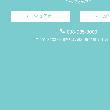
WEB予約
お
098-985-8000
〒901-3108 沖縄県島尻郡久米島町字比嘉 1