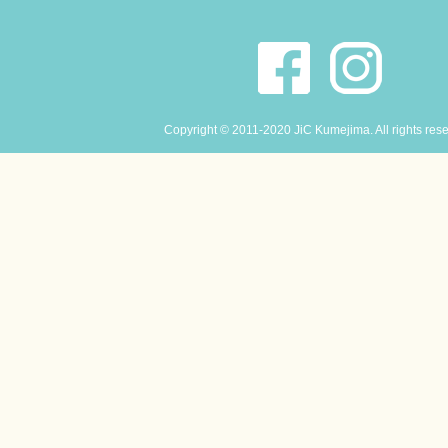
Copyright © 2011-2020 JiC Kumejima. All rights res