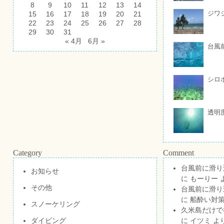
8
9
10
11
12
13
14
ジワ
15
16
17
18
19
20
21
22
23
24
25
26
27
28
29
30
31
« 4月
6月 »
台風
シロ
透明
Category
Comment
台風前に滑り
お知らせ
に
もーりー
その他
台風前に滑り
に
船酔い対策
スノーケリング
久米島だけで祝
ダイビング
に
イツミ
よ