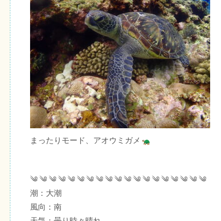
まったりモード、アオウミガメ
༄ ༄ ༄ ༄ ༄ ༄ ༄ ༄ ༄ ༄ ༄ ༄ ༄ ༄ ༄ ༄ ༄ ༄ ༄
潮：大潮
風向：南
天気：曇り時々晴れ