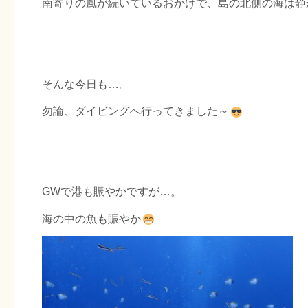
南寄りの風が続いているおかげで、島の北側の海は静
そんな今日も…。
勿論、ダイビングへ行ってきました～
GWで港も賑やかですが…。
海の中の魚も賑やか