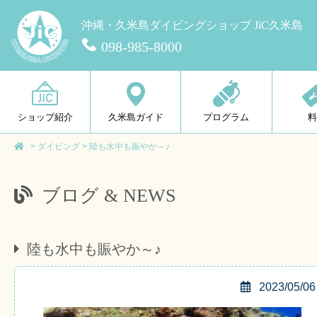
沖縄・久米島ダイビングショップ JiC久米島
098-985-8000
ショップ紹介
久米島ガイド
プログラム
>
ダイビング
>
陸も水中も賑やか～♪
ブログ & NEWS
陸も水中も賑やか～♪
2023/05/06