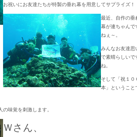
お祝いにお友達たちが特製の垂れ幕を用意してサプライズ！
最近、自作の垂
幕が連ちゃんで
ねぇ～。
みんなお友達思
で素晴らしいで
ね。
そして「祝１０
本」ということ
人の味覚を刺激します。
Ｗさん、