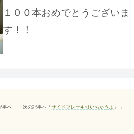
１００本おめでとうございま
す！！
記事へ 次の記事へ「
サイドブレーキ引いちゃうよ
」→