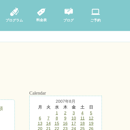
料金表
ブログ
プログラム
ご予約
Calendar
2007年8月
月
火
水
木
金
土
日
類
1
2
3
4
5
6
7
8
9
10
11
12
13
14
15
16
17
18
19
20
21
22
23
24
25
26