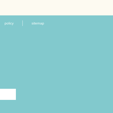
policy
sitemap