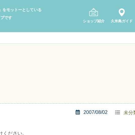
り」をモットーとしている
ップです
ショップ紹介
久米島ガイド
2007/08/02
未分
けください。