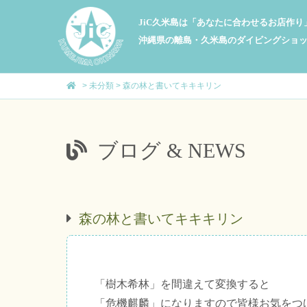
JiC久米島は「あなたに合わせるお店作
沖縄県の離島・久米島のダイビングショ
>
未分類
>
森の林と書いてキキキリン
ブログ & NEWS
森の林と書いてキキキリン
「樹木希林」を間違えて変換すると
「危機麒麟」になりますので皆様お気をつ