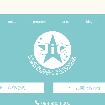
guide
program
price
blog
WEB予約
お問い合わせ
098-985-8000