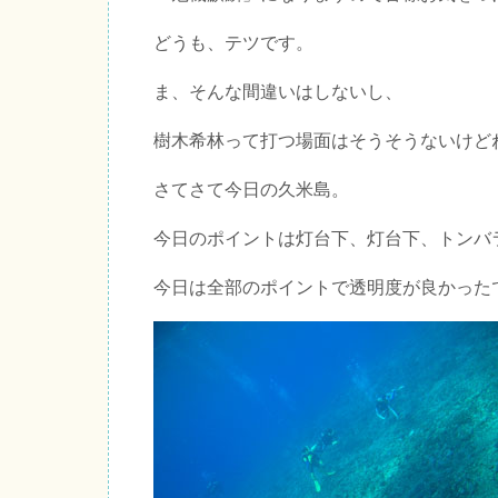
どうも、テツです。
ま、そんな間違いはしないし、
樹木希林って打つ場面はそうそうないけど
さてさて今日の久米島。
今日のポイントは灯台下、灯台下、トンバ
今日は全部のポイントで透明度が良かった