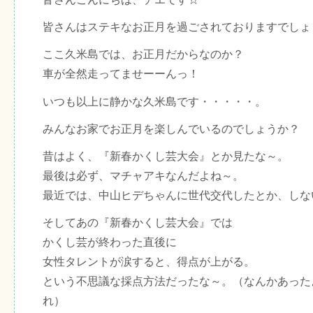
皆さんはステキなお正月を過ごされておりますでしょ
ここ久米島では、お正月だからなのか？
車が全然走ってませーーんっ！
いつも以上に静かな久米島です・・・・・。
みんなお家でお正月を楽しんでいるのでしょうか？
昔はよく、『新春かくし芸大会』とか見たな～。
最後は必ず、マチャアキなんだよね～。
最近では、中山ヒデちゃんに世代交代したとか、しな
そしてあの『新春かくし芸大会』では
かくし芸が終わった直後に
女性タレントが涙すると、得点が上がる。
という不思議な採点方法だったな～。（なんかあった
れ）