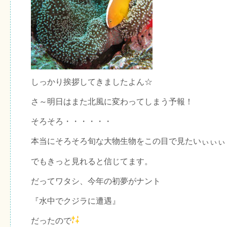
しっかり挨拶してきましたよん☆
さ～明日はまた北風に変わってしまう予報！
そろそろ・・・・・・
本当にそろそろ旬な大物生物をこの目で見たいぃぃぃ
でもきっと見れると信じてます。
だってワタシ、今年の初夢がナント
『水中でクジラに遭遇』
だったので