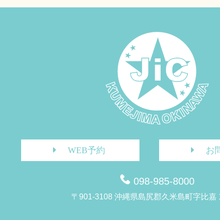
WEB予約
お
098-985-8000
〒901-3108 沖縄県島尻郡久米島町字比嘉 1