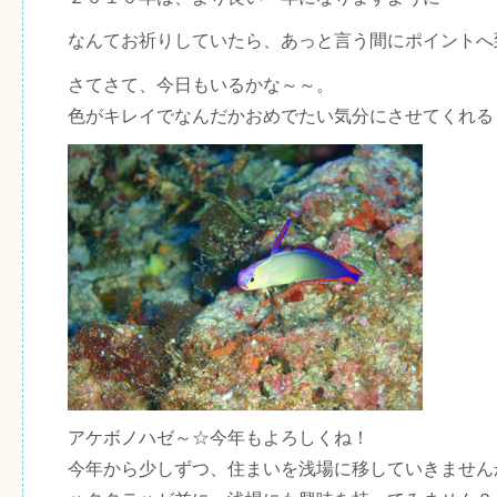
なんてお祈りしていたら、あっと言う間にポイントへ
さてさて、今日もいるかな～～。
色がキレイでなんだかおめでたい気分にさせてくれる
アケボノハゼ～☆今年もよろしくね！
今年から少しずつ、住まいを浅場に移していきません