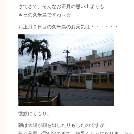
さてさて、そんなお正月の思い出よりも
今日の久米島ですね～☆
お正月２日目の久米島のお天気は・・・・・・
微妙にくもり。
朝は太陽が顔を出したりもしたのですが
段々分厚い雲が出てきて、結果くもりになりました～