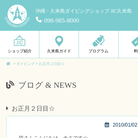
沖縄・久米島ダイビングショップ JiC久米島
098-985-8000
ショップ紹介
久米島ガイド
プログラム
>
ダイビング
>
お正月２日目☆
ブログ & NEWS
お正月２日目☆
2010/01/02
皆さんこんにちは、チエです☆