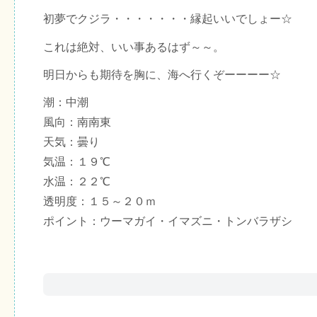
初夢でクジラ・・・・・・・縁起いいでしょー☆
これは絶対、いい事あるはず～～。
明日からも期待を胸に、海へ行くぞーーーー☆
潮：中潮
風向：南南東
天気：曇り
気温：１９℃
水温：２２℃
透明度：１５～２０ｍ
ポイント：ウーマガイ・イマズニ・トンバラザシ