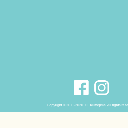
Copyright © 2011-2020 JiC Kumejima. All rights res