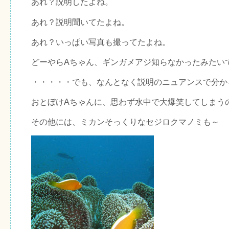
あれ？説明したよね。
あれ？説明聞いてたよね。
あれ？いっぱい写真も撮ってたよね。
どーやらAちゃん、ギンガメアジ知らなかったみたい
・・・・・でも、なんとなく説明のニュアンスで分か
おとぼけAちゃんに、思わず水中で大爆笑してしまう
その他には、ミカンそっくりなセジロクマノミも～