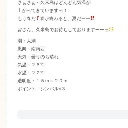
さぁさぁ～久米島はどんどん気温が
上がってきていますっ！
もう春だ
春が終わると、夏だーー
皆さん、久米島でお待ちしておりますーーっ
潮：大潮
風向：南南西
天気：曇りのち晴れ
気温：２６℃
水温：２２℃
透明度：１５ｍ～２０ｍ
ポイント：シンバル×３