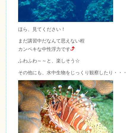
ほら、見てください！
まだ講習中だなんて思えない程
カンペキな中性浮力です
ふわふわ～～と、楽しそう☆
その他にも、水中生物をじっくり観察したり・・・