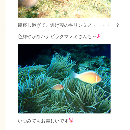
観察し過ぎて、逃げ腰のキリンミノ・・・・・？
色鮮やかなハナビラクマノミさんも～
いつみてもお美しいです