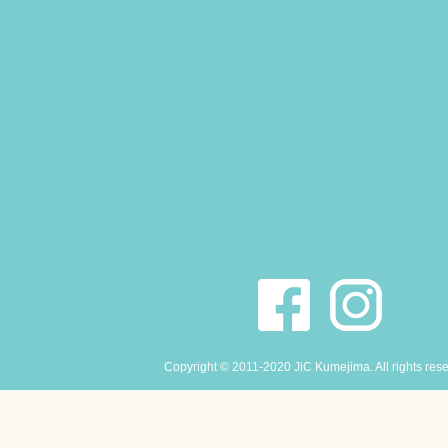
Copyright © 2011-2020 JiC Kumejima. All rights res