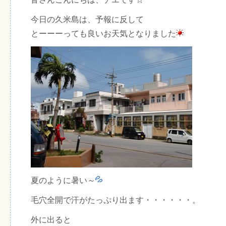
今日の久米島は、予報に反して
とーーーっても良いお天気となりました
夏のように暑い～
毛穴全開で汗がたっぷり出ます・・・・・・。
外に出ると