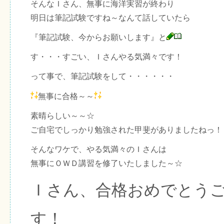
そんなＩさん、無事に海洋実習が終わり
明日は筆記試験ですね～なんて話していたら
『筆記試験、今からお願いします』と
す・・・すごい、Ｉさんやる気満々です！
って事で、筆記試験をして・・・・・・
無事に合格～～
素晴らしい～～☆
ご自宅でしっかり勉強された甲斐がありましたねっ！
そんなワケで、やる気満々のＩさんは
無事にＯＷＤ講習を修了いたしました～☆
Ｉさん、合格おめでとう
す！