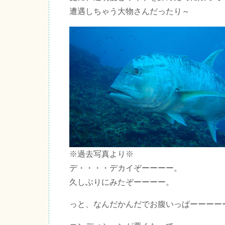
遭遇しちゃう大物さんだったり～
※過去写真より※
デ・・・・デカイぞーーーー。
久しぶりにみたぞーーーー。
っと、なんだかんだでお腹いっぱーーーー