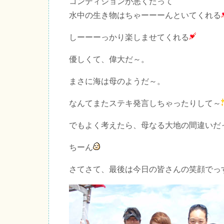
コンディションが悪くたって
水中の生き物はちゃーーーんといてくれる
しーーーっかり楽しませてくれる
優しくて、偉大だ～。
まさに海は母のようだ～。
なんてまたステキ発言しちゃったりして～
でもよく考えたら、母なる大地の間違いだ
ちーん
さてさて、最後は今日の皆さんの笑顔でっ