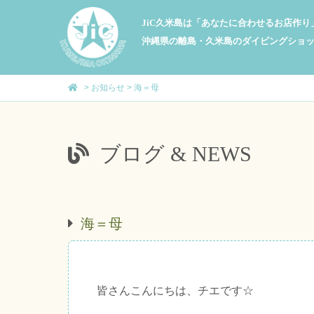
JiC久米島は「あなたに合わせるお店作
沖縄県の離島・久米島のダイビングショ
>
お知らせ
>
海＝母
ブログ & NEWS
海＝母
皆さんこんにちは、チエです☆