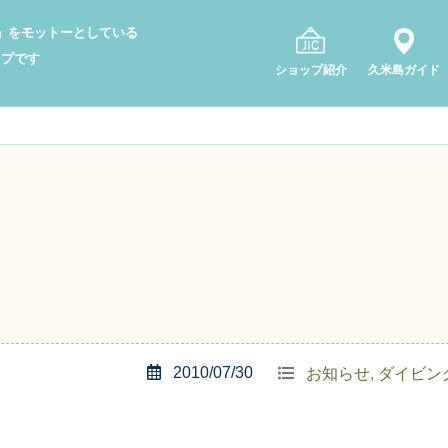
り」をモットーとしている
ップです
ショップ紹介
久米島ガイド
2010/07/30
お知らせ
,
ダイビン