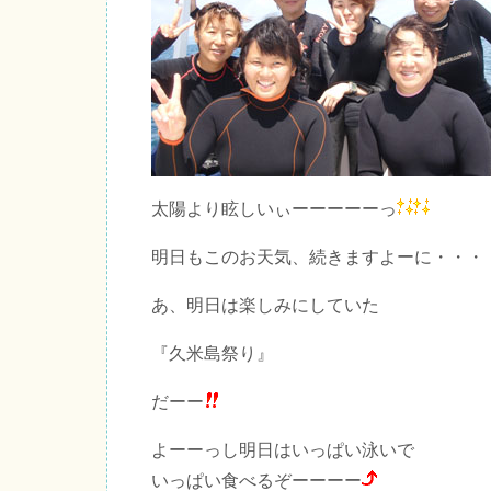
太陽より眩しいぃーーーーーっ
明日もこのお天気、続きますよーに・・・
あ、明日は楽しみにしていた
『久米島祭り』
だーー
よーーっし明日はいっぱい泳いで
いっぱい食べるぞーーーー