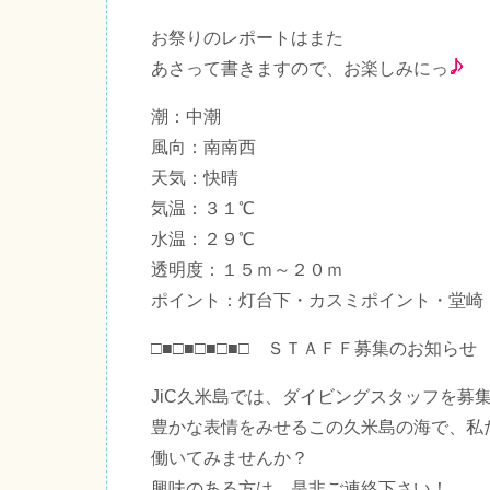
お祭りのレポートはまた
あさって書きますので、お楽しみにっ
潮：中潮
風向：南南西
天気：快晴
気温：３１℃
水温：２９℃
透明度：１５ｍ～２０ｍ
ポイント：灯台下・カスミポイント・堂崎
□■□■□■□■□ ＳＴＡＦＦ募集のお知らせ □
JiC久米島では、ダイビングスタッフを募
豊かな表情をみせるこの久米島の海で、私
働いてみませんか？
興味のある方は、是非ご連絡下さい！