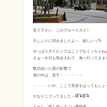
見て下さい、このブルースカイ
久しぶりに拝みましたよ～、嬉しいっ
やっぱりダイビングはこうでなくっちゃね
さぁ～今日も気合入れて、海へ行ってきま
数日続いた雨の影響で
海の中は、若干・・・・・・
・・・・いや、ここで見栄をはってもしょ
かなりニゴってました～
えーん、早く戻ってこい透明度。