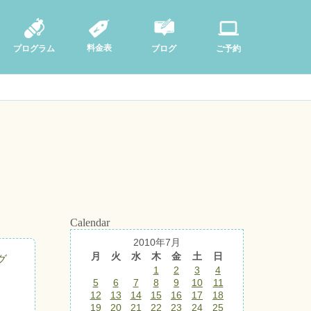
料金表
ブログ
プログラム
ご予約
Calendar
2010年7月
月
火
水
木
金
土
日
グ
1
2
3
4
5
6
7
8
9
10
11
12
13
14
15
16
17
18
19
20
21
22
23
24
25