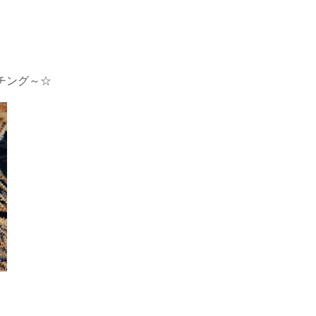
チング～☆