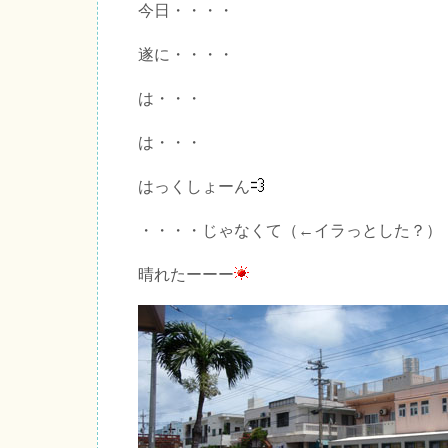
今日・・・・
遂に・・・・
は・・・
は・・・
はっくしょーん
・・・・じゃなくて（←イラっとした？）
晴れたーーー