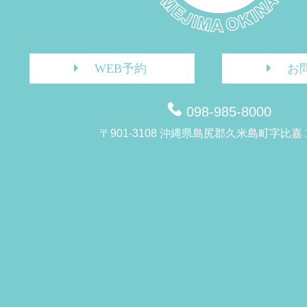
WEB予約
お
098-985-8000
〒901-3108 沖縄県島尻郡久米島町字比嘉 1