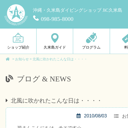
沖縄・久米島ダイビングショップ JiC久米島
098-985-8000
ショップ紹介
久米島ガイド
プログラム
>
お知らせ
>
北風に吹かれたこんな日は・・・・
ブログ & NEWS
北風に吹かれたこんな日は・・・・
2010/08/03
お
皆さんこんにちは、チエです☆