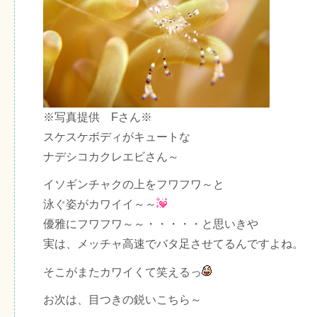
※写真提供 Fさん※
スケスケボディがキュートな
ナデシコカクレエビさん～
イソギンチャクの上をフワフワ～と
泳ぐ姿がカワイイ～～
優雅にフワフワ～～・・・・・と思いきや
実は、メッチャ高速でバタ足させてるんですよね。
そこがまたカワイくて笑えるっ
お次は、目つきの鋭いこちら～