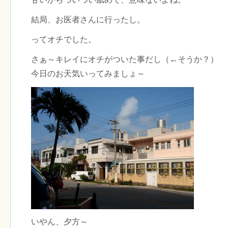
結局、お医者さんに行ったし。
ってオチでした。
さぁ～キレイにオチがついた事だし（←そうか？）
今日のお天気いってみましょ～
いやん、夕方～