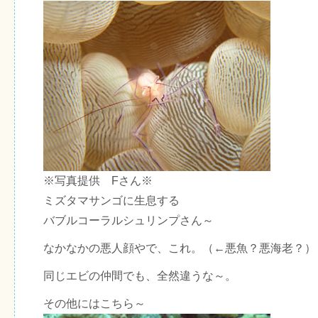
※写真提供 Fさん※
ミズタマサンゴに生息する
バブルコーラルシュリンプさん～
なかなかの悪人顔やで、これ。（←悪魚？悪海老？）
同じエビの仲間でも、全然違うな～。
その他にはこちら～