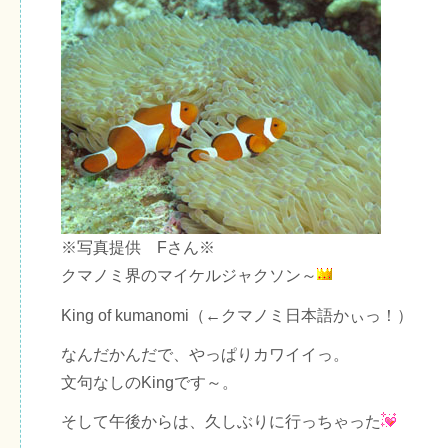
※写真提供 Fさん※
クマノミ界のマイケルジャクソン～
King of kumanomi（←クマノミ日本語かぃっ！）
なんだかんだで、やっぱりカワイイっ。
文句なしのKingです～。
そして午後からは、久しぶりに行っちゃった