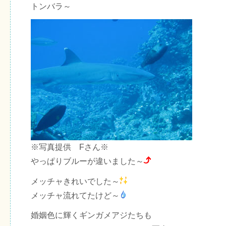
トンバラ～
※写真提供 Fさん※
やっぱりブルーが違いました～
メッチャきれいでした～
メッチャ流れてたけど～
婚姻色に輝くギンガメアジたちも