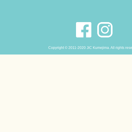
Copyright © 2011-2020 JiC Kumejima. All rights res