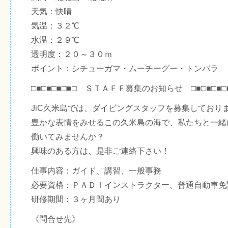
天気：快晴
気温：３２℃
水温：２９℃
透明度：２０～３０ｍ
ポイント：シチューガマ・ムーチーグー・トンバラ
□■□■□■□■□ ＳＴＡＦＦ募集のお知らせ □■□■□■□
JiC久米島では、ダイビングスタッフを募集しており
豊かな表情をみせるこの久米島の海で、私たちと一緒
働いてみませんか？
興味のある方は、是非ご連絡下さい！
仕事内容：ガイド、講習、一般事務
必要資格：ＰＡＤＩインストラクター、普通自動車免
研修期間：３ヶ月間あり
《問合せ先》