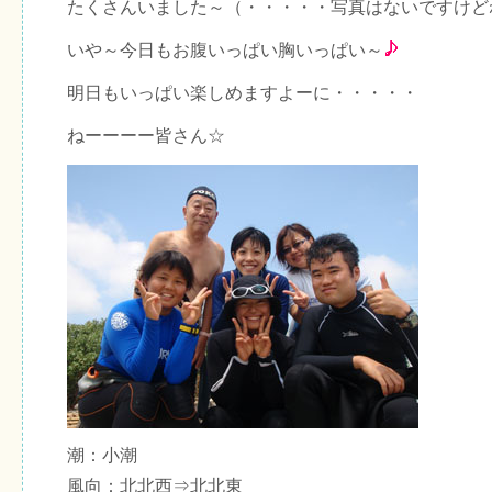
たくさんいました～（・・・・・写真はないですけど
いや～今日もお腹いっぱい胸いっぱい～
明日もいっぱい楽しめますよーに・・・・・
ねーーーー皆さん☆
潮：小潮
風向：北北西⇒北北東