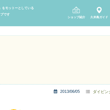
り」をモットーとしている
ップです
ショップ紹介
久米島ガイド
2013/06/05
ダイビン