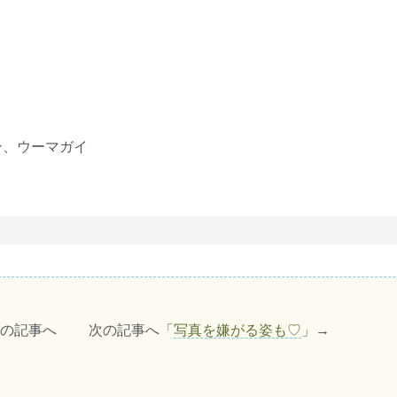
ン、ウーマガイ
前の記事へ 次の記事へ「
写真を嫌がる姿も♡
」→