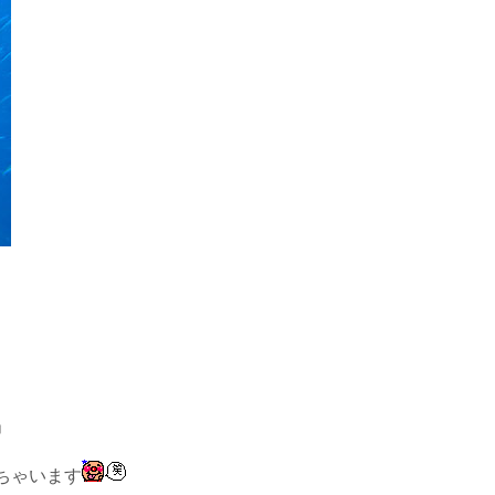
」
ちゃいます