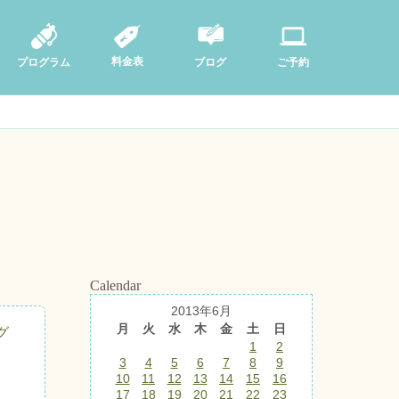
料金表
ブログ
プログラム
ご予約
Calendar
2013年6月
月
火
水
木
金
土
日
グ
1
2
3
4
5
6
7
8
9
10
11
12
13
14
15
16
17
18
19
20
21
22
23