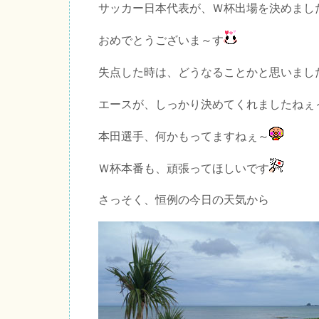
サッカー日本代表が、Ｗ杯出場を決めまし
おめでとうございま～す
失点した時は、どうなることかと思いまし
エースが、しっかり決めてくれましたねぇ
本田選手、何かもってますねぇ～
Ｗ杯本番も、頑張ってほしいです
さっそく、恒例の今日の天気から