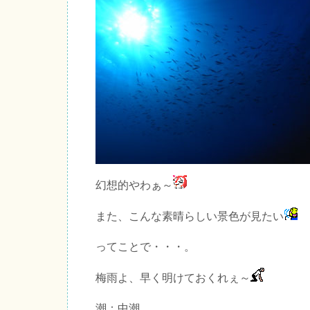
幻想的やわぁ～
また、こんな素晴らしい景色が見たい
ってことで・・・。
梅雨よ、早く明けておくれぇ～
潮：中潮