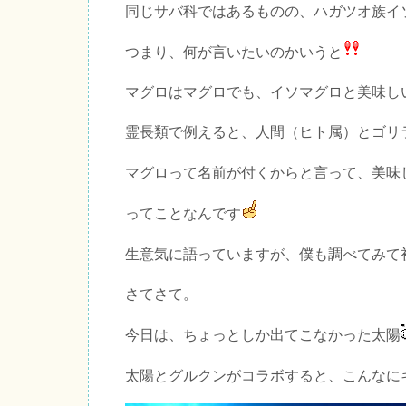
同じサバ科ではあるものの、ハガツオ族イ
つまり、何が言いたいのかいうと
マグロはマグロでも、イソマグロと美味し
霊長類で例えると、人間（ヒト属）とゴリ
マグロって名前が付くからと言って、美味
ってことなんです
生意気に語っていますが、僕も調べてみて
さてさて。
今日は、ちょっとしか出てこなかった太陽
太陽とグルクンがコラボすると、こんなに