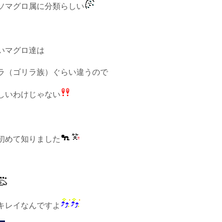
ソマグロ属に分類らしい
いマグロ達は
ラ（ゴリラ族）ぐらい違うので
しいわけじゃない
初めて知りました
キレイなんですよ