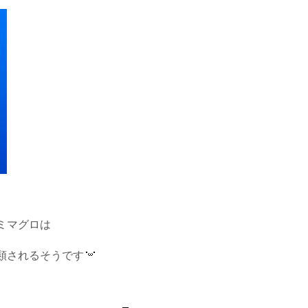
ミマグロは
類されるそうです