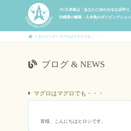
JiC久米島は「あなたに合わせるお店作
沖縄県の離島・久米島のダイビングショ
>
ダイビング
>
マグロはマグロでも・・・
ブログ & NEWS
マグロはマグロでも・・・
皆様、こんにちはヒロシです。