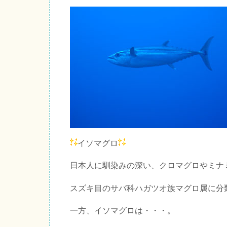
イソマグロ
日本人に馴染みの深い、クロマグロやミナ
スズキ目のサバ科ハガツオ族マグロ属に分
一方、イソマグロは・・・。