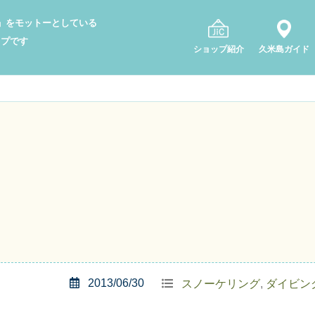
り」をモットーとしている
ップです
ショップ紹介
久米島ガイド
2013/06/30
スノーケリング
,
ダイビン