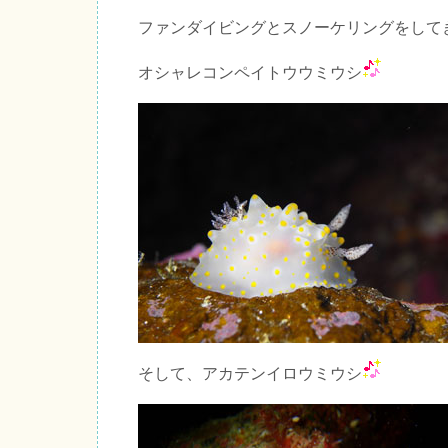
ファンダイビングとスノーケリングをして
オシャレコンペイトウウミウシ
そして、アカテンイロウミウシ