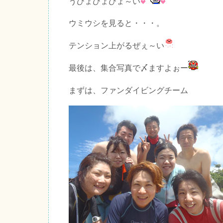
うひょひょひょ～い
ウミウシを見ると・・・。
テンション上がるぜぇ～い
最後は、集合写真で〆ますよぉー
まずは、ファンダイビングチーム