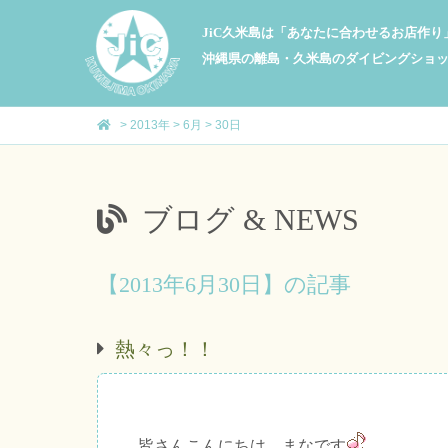
JiC久米島は「あなたに合わせるお店作
沖縄県の離島・久米島のダイビングショ
>
2013年
>
6月
>
30日
ブログ & NEWS
【2013年6月30日】の記事
熱々っ！！
皆さんこんにちは、まなです