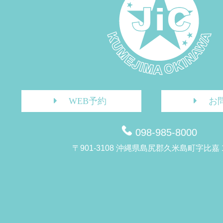
WEB予約
お
098-985-8000
〒901-3108 沖縄県島尻郡久米島町字比嘉 1