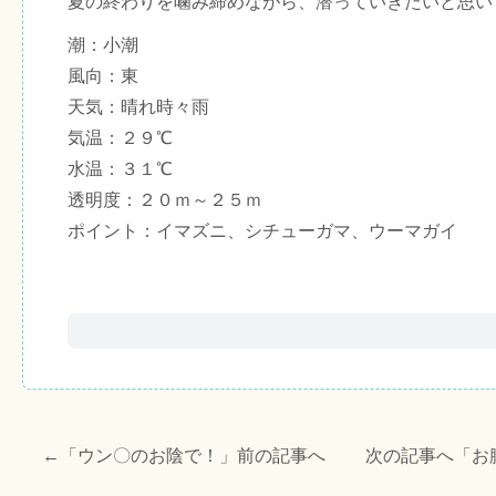
夏の終わりを噛み締めながら、潜っていきたいと思い
潮：小潮
風向：東
天気：晴れ時々雨
気温：２９℃
水温：３１℃
透明度：２０ｍ～２５ｍ
ポイント：イマズニ、シチューガマ、ウーマガイ
←「
ウン〇のお陰で！
」前の記事へ 次の記事へ「
お