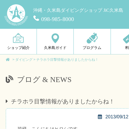
沖縄・久米島ダイビングショップ JiC久米島
098-985-8000
ショップ紹介
久米島ガイド
プログラム
>
ダイビング
>
チラホラ目撃情報がありましたからね！
ブログ & NEWS
チラホラ目撃情報がありましたからね！
2013/09/12
皆様、こんにちはヒロシです。