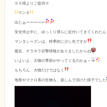
※Ｓ様よりご提供※
マンタ
出たぁーーーーー
安全停止中に、ゆっくり僕らに近付いてきてくれたん
マンタシーズンは、時季的に少し先ですが
最近、チラホラ目撃情報がありましたからね
いよいよ、大物の季節がやってくるのかぁ～
もちろん、大物だけではなく
地形やマクロ系の生物も、楽しんで頂けた様子でした