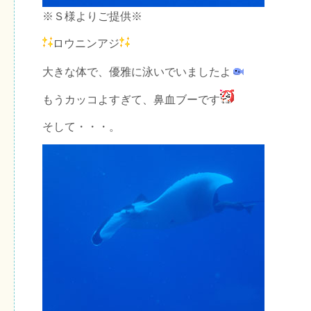
※Ｓ様よりご提供※
ロウニンアジ
大きな体で、優雅に泳いでいましたよ
もうカッコよすぎて、鼻血ブーです
そして・・・。