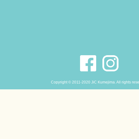
Copyright © 2011-2020 JiC Kumejima. All rights res