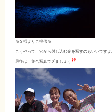
※Ｓ様よりご提供※
こうやって、穴から射し込む光を写すのもいいですよ
最後は、集合写真で〆ましょう