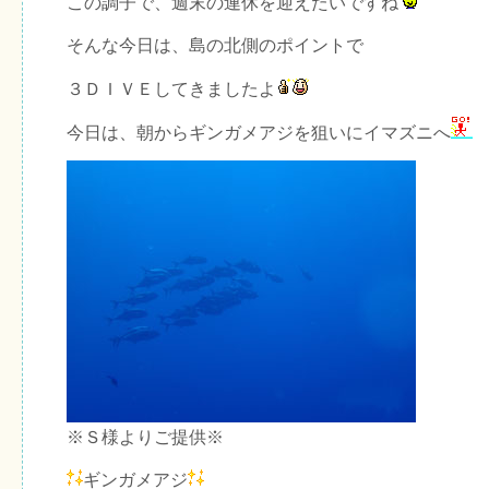
この調子で、週末の連休を迎えたいですね
そんな今日は、島の北側のポイントで
３ＤＩＶＥしてきましたよ
今日は、朝からギンガメアジを狙いにイマズニへ
※Ｓ様よりご提供※
ギンガメアジ