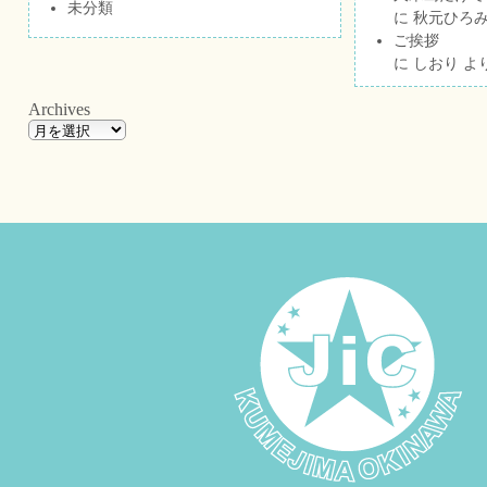
未分類
に
秋元ひろ
ご挨拶
に
しおり
よ
Archives