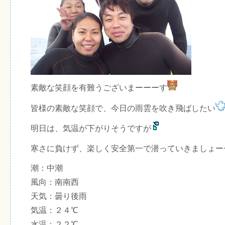
素敵な笑顔を有難うございまーーーす
皆様の素敵な笑顔で、今日の雨雲を吹き飛ばしたい
明日は、気温が下がりそうですが
寒さに負けず、楽しく安全第一で潜っていきましょー
潮：中潮
風向：南南西
天気：曇り後雨
気温：２４℃
水温：２２℃