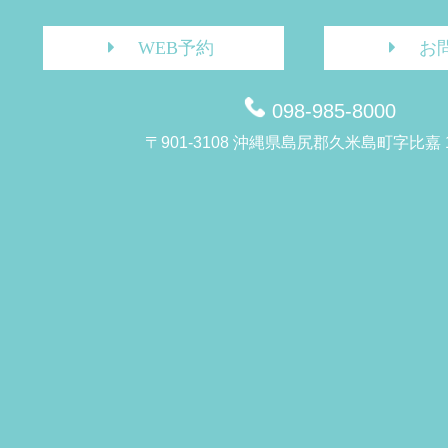
WEB予約
お
098-985-8000
〒901-3108 沖縄県島尻郡久米島町字比嘉 1