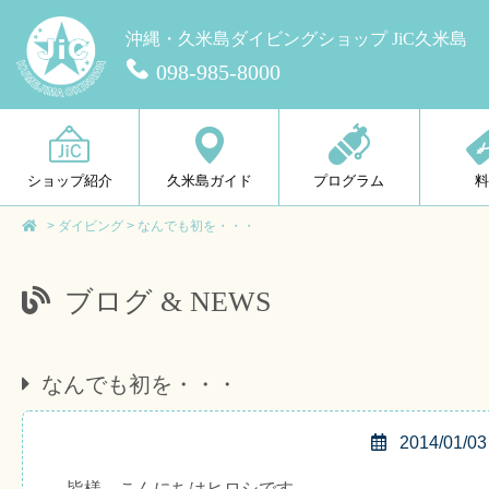
沖縄・久米島ダイビングショップ JiC久米島
098-985-8000
ショップ紹介
久米島ガイド
プログラム
>
ダイビング
>
なんでも初を・・・
ブログ & NEWS
なんでも初を・・・
2014/01/03
皆様、こんにちはヒロシです。