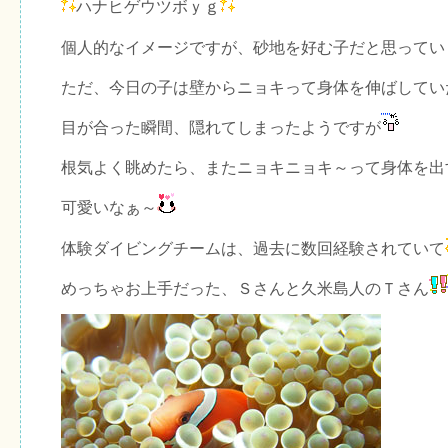
ハナヒゲウツボｙｇ
個人的なイメージですが、砂地を好む子だと思ってい
ただ、今日の子は壁からニョキって身体を伸ばしてい
目が合った瞬間、隠れてしまったようですが
根気よく眺めたら、またニョキニョキ～って身体を出
可愛いなぁ～
体験ダイビングチームは、過去に数回経験されていて
めっちゃお上手だった、Ｓさんと久米島人のＴさん