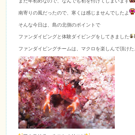
まだ年初めなので、なんでも初を付けてしまいます
南寄りの風だったので、寒くは感じませんでしたよ
そんな今日は、島の北側のポイントで
ファンダイビングと体験ダイビングをしてきました
ファンダイビングチームは、マクロを楽しんで頂けた