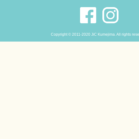
Copyright © 2011-2020 JiC Kumejima. All rights res