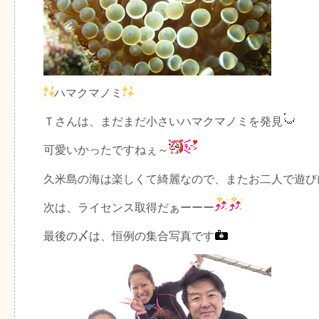
ハマクマノミ
Ｔさんは、まだまだ小さいハマクマノミを発見
可愛いかったですねぇ～
久米島の海は楽しくて綺麗なので、またお二人で遊び
次は、ライセンス取得だぁーーー
最後の〆は、恒例の集合写真です