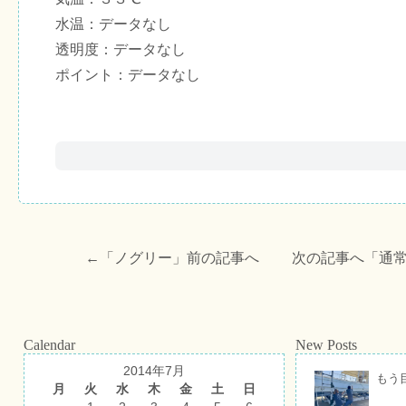
水温：データなし
透明度：データなし
ポイント：データなし
←「
ノグリー
」前の記事へ 次の記事へ「
通
Calendar
New Posts
2014年7月
もう
月
火
水
木
金
土
日