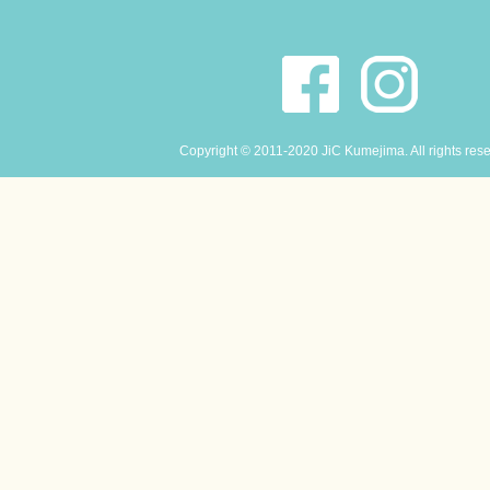
Copyright © 2011-2020 JiC Kumejima. All rights res