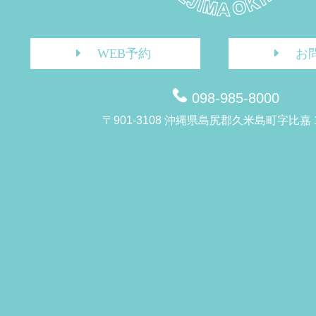
WEB予約
お
098-985-8000
〒901-3108 沖縄県島尻郡久米島町字比嘉 1