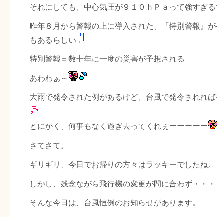
それにしても、中心気圧が９１０ｈＰａって強すぎる
昨年８月から警報の上に導入された、『特別警報』が
もあるらしい
特別警報＝数十年に一度の災害が予想される
あわわぁ～
大雨で発令された例があるけど、台風で発令されれば
とにかく、何事もなく過ぎ去ってくれぇーーーーー
さてさて。
ギリギリ、今日でお帰りの方々はラッキーでしたね。
しかし、残念ながら飛行機の変更が間に合わず・・・
そんな今日は、台風恒例のお知らせがあります。