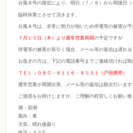
台風８号の接近により、明日（７／８）から明後日（
臨時休業とさせて頂きます。
台風８号は、非常に勢力が強いため停電等の被害が予
７月１０日（木）より通常営業再開
の予定ですが
停電等の被害が長引く場合、メール等の返信は遅れる
お急ぎの方は、下記の電話番号までご連絡頂ければ助
ＴＥＬ：０８０－６１１６－８１３１（戸田携帯）
通常営業が再開次第、メール等の返信は順次行います
ご迷惑をお掛けしますが、ご理解の程宜しくお願い致
潮：若潮
風向：東
天気：晴れ後曇り
気温：３３℃