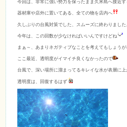
今回は、非常に強い勢力を保ったまま久米島へ接近す
器材庫や店外に置いてある、全ての物を店内へ
久しぶりの台風対策でした、スムーズに終わりました
今年は、この回数が少なければいいんですけどね
まぁ～、あまりネガティブなことを考えてもしょうが
ここ最近、透明度がイマイチ良くなかったので
台風で、深い場所に溜まってるキレイな水が表層に上
透明度は、回復するはず