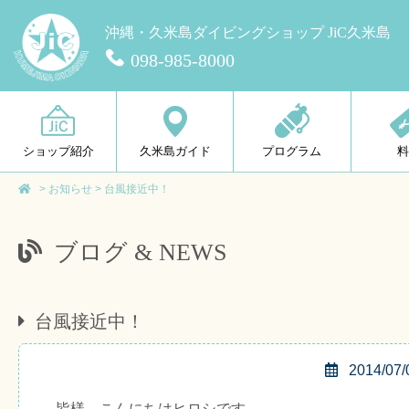
沖縄・久米島ダイビングショップ JiC久米島
098-985-8000
ショップ紹介
久米島ガイド
プログラム
>
お知らせ
>
台風接近中！
ブログ & NEWS
台風接近中！
2014/07/
皆様、こんにちはヒロシです。