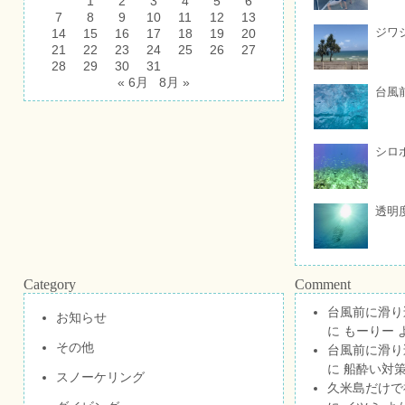
1
2
3
4
5
6
7
8
9
10
11
12
13
ジワ
14
15
16
17
18
19
20
21
22
23
24
25
26
27
28
29
30
31
« 6月
8月 »
台風
シロ
透明
Category
Comment
台風前に滑り
お知らせ
に
もーりー
その他
台風前に滑り
に
船酔い対策
スノーケリング
久米島だけで祝