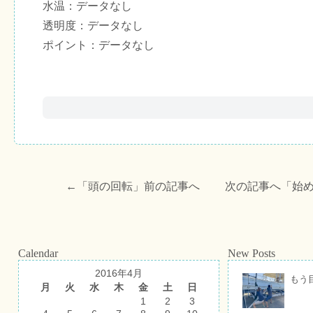
水温：データなし
透明度：データなし
ポイント：データなし
←「
頭の回転
」前の記事へ 次の記事へ「
始
Calendar
New Posts
2016年4月
もう
月
火
水
木
金
土
日
1
2
3