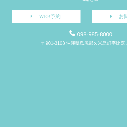
WEB予約
お
098-985-8000
〒901-3108 沖縄県島尻郡久米島町字比嘉 1