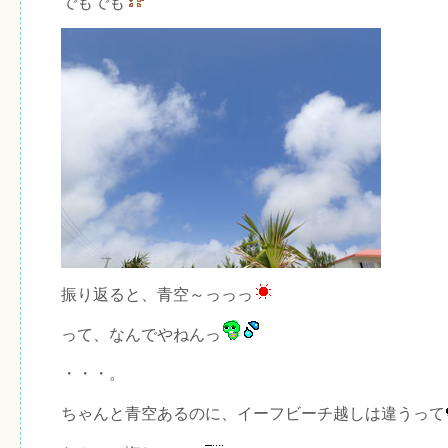
でもでも
振り返ると、青空～っっっ
って、なんでやねんっ
・・・。
ちゃんと青空あるのに、イーフビーチ越しは違うって