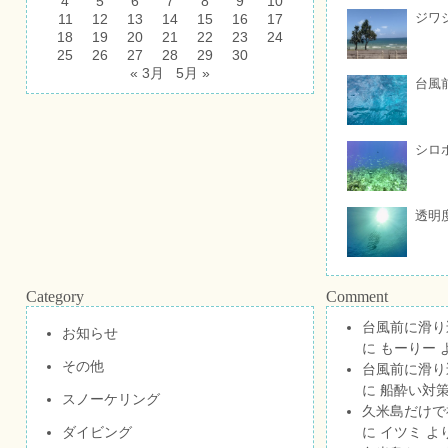
4
5
6
7
8
9
10
ジワ
11
12
13
14
15
16
17
18
19
20
21
22
23
24
25
26
27
28
29
30
« 3月
5月 »
台風
シロ
透明
Category
Comment
台風前に滑り
お知らせ
に
もーりー
その他
台風前に滑り
に
船酔い対策
スノーケリング
久米島だけで祝
ダイビング
に
イツミ
よ