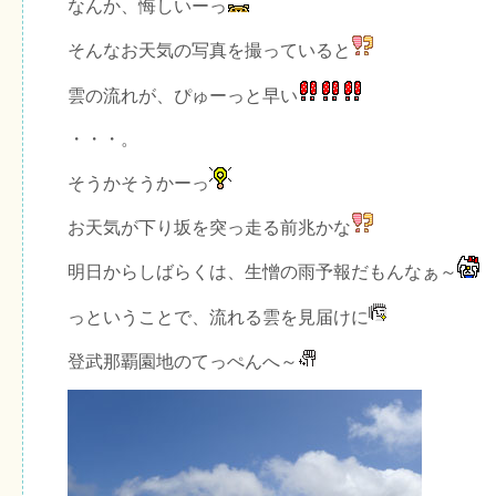
なんか、悔しいーっ
そんなお天気の写真を撮っていると
雲の流れが、ぴゅーっと早い
・・・。
そうかそうかーっ
お天気が下り坂を突っ走る前兆かな
明日からしばらくは、生憎の雨予報だもんなぁ～
っということで、流れる雲を見届けに
登武那覇園地のてっぺんへ～