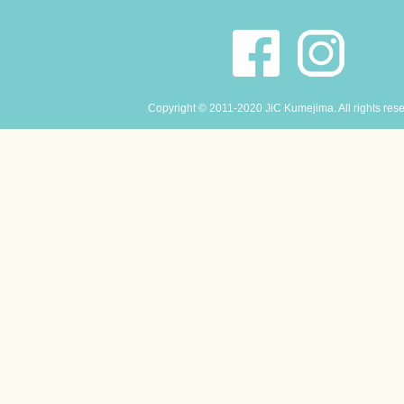
Copyright © 2011-2020 JiC Kumejima. All rights res