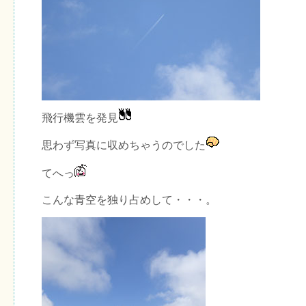
飛行機雲を発見
思わず写真に収めちゃうのでした
てへっ
こんな青空を独り占めして・・・。