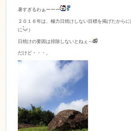
暑すぎるわぁーーー
２０１６年は、極力日焼けしない目標を掲げたからに
に
）
日焼けの要因は排除しないとねぇ～
だけど・・・。