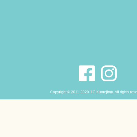
Copyright © 2011-2020 JiC Kumejima. All rights res