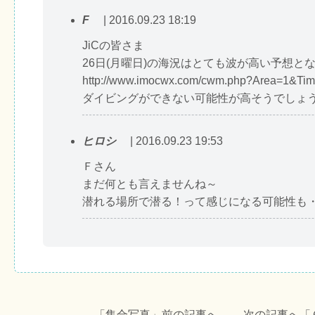
F
| 2016.09.23 18:19
JiCの皆さま
26日(月曜日)の海況はとても波が高い予想と
http://www.imocwx.com/cwm.php?Area=1&Ti
ダイビングができない可能性が高そうでしょ
ヒロシ
| 2016.09.23 19:53
Ｆさん
まだ何とも言えませんね～
潜れる場所で潜る！って感じになる可能性も
←「
集合写真
」前の記事へ 次の記事へ「