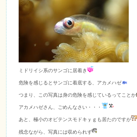
ミドリイシ系のサンゴに居着き
危険を感じるとサンゴに着底する、アカメハゼ
つまり、この写真は身の危険を感じているってことか
アカメハゼさん、ごめんなさい・・・
あと、極小のオビテンスモドキｙｇも居たのですが
残念ながら、写真には収められず