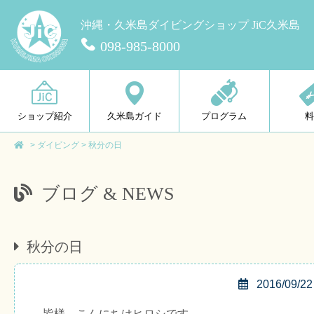
沖縄・久米島ダイビングショップ JiC久米島
098-985-8000
ショップ紹介
久米島ガイド
プログラム
>
ダイビング
>
秋分の日
ブログ & NEWS
秋分の日
2016/09/22
皆様、こんにちはヒロシです。