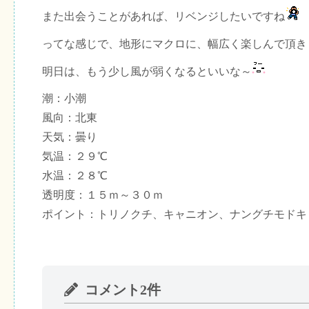
また出会うことがあれば、リベンジしたいですね
ってな感じで、地形にマクロに、幅広く楽しんで頂き
明日は、もう少し風が弱くなるといいな～
潮：小潮
風向：北東
天気：曇り
気温：２９℃
水温：２８℃
透明度：１５ｍ～３０ｍ
ポイント：トリノクチ、キャニオン、ナングチモドキ
コメント2件