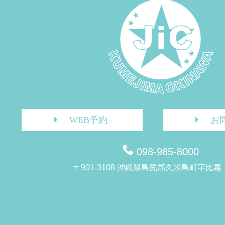
WEB予約
お
098-985-8000
〒901-3108 沖縄県島尻郡久米島町字比嘉 1