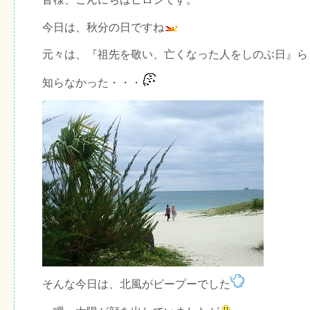
今日は、秋分の日ですね
元々は、『祖先を敬い、亡くなった人をしのぶ日』ら
知らなかった・・・
そんな今日は、北風がピープーでした