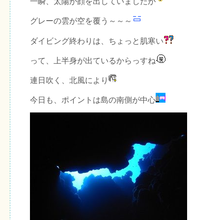
一瞬、太陽が顔を出していましたが
グレーの雲が空を覆う～～～
ダイビング終わりは、ちょっと肌寒い
って、上半身が出ているからっすね
連日吹く、北風により
今日も、ポイントは島の南側が中心