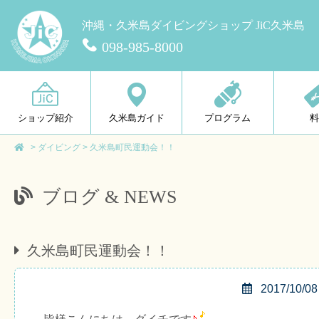
沖縄・久米島ダイビングショップ JiC久米島
098-985-8000
ショップ紹介
久米島ガイド
プログラム
>
ダイビング
>
久米島町民運動会！！
ブログ & NEWS
久米島町民運動会！！
2017/10/08