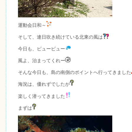
運動会日和～
そして、連日吹き続けている北東の風は
今日も、ピューピュー
風よ、治まってくれー
そんな今日も、島の南側のポイントへ行ってきました
海況は、優れずでしたが
楽しく潜ってきました
まずは