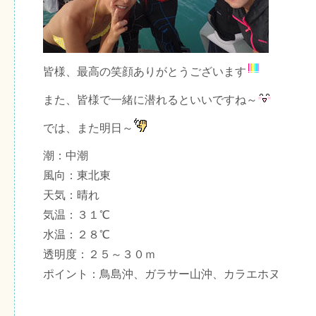
皆様、最高の笑顔ありがとうございます
また、皆様で一緒に潜れるといいですね～
では、また明日～
潮：中潮
風向：東北東
天気：晴れ
気温：３１℃
水温：２８℃
透明度：２５～３０ｍ
ポイント：鳥島沖、ガラサー山沖、カラエホヌ