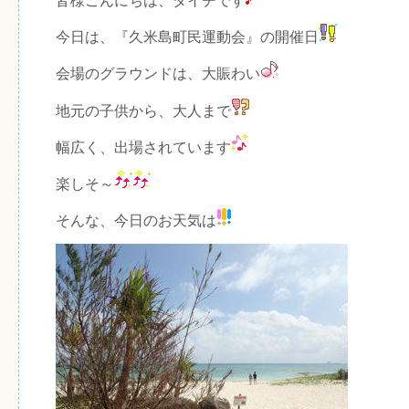
皆様こんにちは、ダイチです
今日は、『久米島町民運動会』の開催日
会場のグラウンドは、大賑わい
地元の子供から、大人まで
幅広く、出場されています
楽しそ～
そんな、今日のお天気は