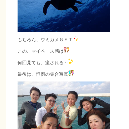
もちろん、ウミガメＧＥＴ
この、マイペース感は
何回見ても、癒される～
最後は、恒例の集合写真