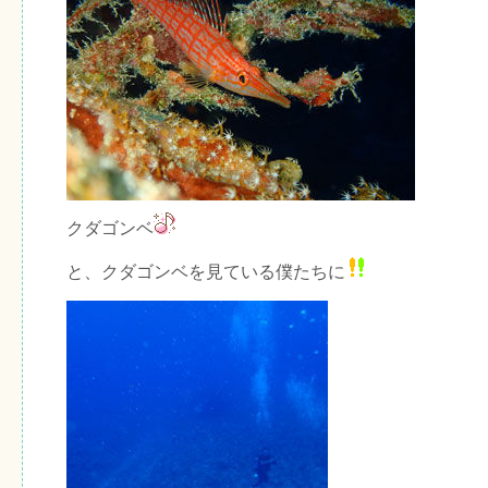
クダゴンベ
と、クダゴンベを見ている僕たちに