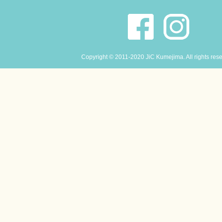
Copyright © 2011-2020 JiC Kumejima. All rights res