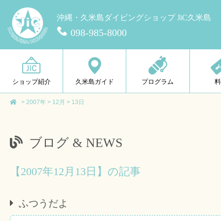
沖縄・久米島ダイビングショップ JiC久米島
098-985-8000
ショップ紹介
久米島ガイド
プログラム
>
2007年
>
12月
>
13日
ブログ & NEWS
【2007年12月13日】の記事
ふつうだよ