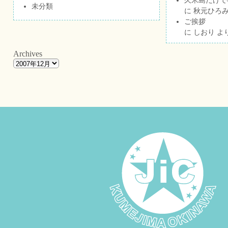
未分類
に
秋元ひろ
ご挨拶
に
しおり
よ
Archives