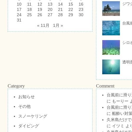
ジワ
10
11
12
13
14
15
16
17
18
19
20
21
22
23
24
25
26
27
28
29
30
31
台風
« 11月
1月 »
シロ
透明
Category
Comment
台風前に滑り
お知らせ
に
もーりー
その他
台風前に滑り
に
船酔い対策
スノーケリング
久米島だけで祝
ダイビング
に
イツミ
よ
久米島だけで祝