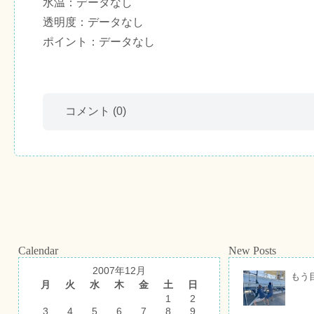
水温：データなし
透明度：データなし
ポイント：データなし
コメント
(0)
Calendar
New Posts
2007年12月
もう
月
火
水
木
金
土
日
1
2
3
4
5
6
7
8
9