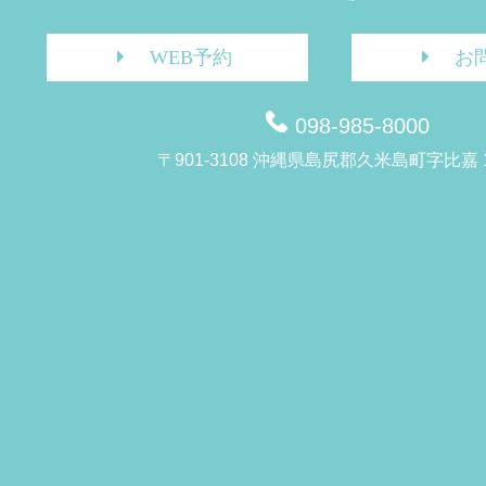
WEB予約
お
098-985-8000
〒901-3108 沖縄県島尻郡久米島町字比嘉 1