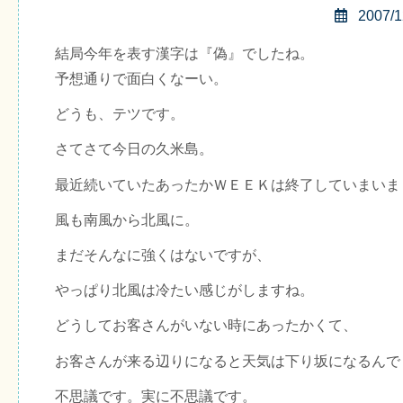
2007/1
結局今年を表す漢字は『偽』でしたね。
予想通りで面白くなーい。
どうも、テツです。
さてさて今日の久米島。
最近続いていたあったかＷＥＥＫは終了していまいま
風も南風から北風に。
まだそんなに強くはないですが、
やっぱり北風は冷たい感じがしますね。
どうしてお客さんがいない時にあったかくて、
お客さんが来る辺りになると天気は下り坂になるんで
不思議です。実に不思議です。