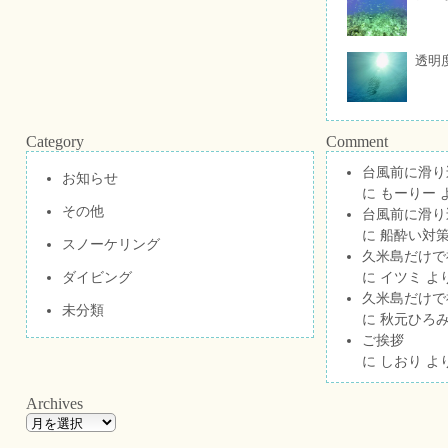
透明
Category
Comment
台風前に滑り
お知らせ
に
もーりー
その他
台風前に滑り
に
船酔い対策
スノーケリング
久米島だけで祝
ダイビング
に
イツミ
よ
久米島だけで祝
未分類
に
秋元ひろ
ご挨拶
に
しおり
よ
Archives