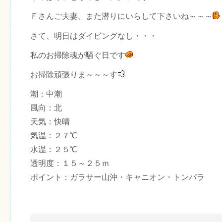
Ｆさんご夫妻、また潜りにいらして下さいね～～～
さて、明日はダイビングなし・・・
私のお掃除魂が騒ぐ日です
お掃除頑張りま～～～す
潮：中潮
風向：北
天気：快晴
気温：２７℃
水温：２５℃
透明度：１５～２５ｍ
ポイント：ガラサー山沖・キャニオン・トンバラ