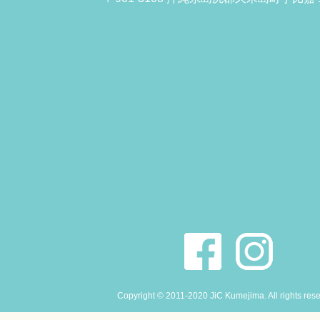
Copyright © 2011-2020 JiC Kumejima. All rights res