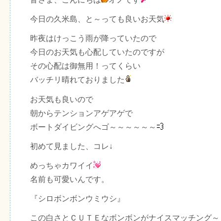
今日の久米島、と～っても良いお天気
昨夜はけっこう雨が降っていたので
今日のお天気も心配していたのですが
その心配は御無用！ってくらい
バッチリ晴れておりました
お天気も良いので
朝からテンションアゲアゲで
ボートダイビングへゴ～～～～～～
初めて見ました、コレ↓
めっちゃカワイイ
名前も可愛いんです。
『シロボンボンウミウシ』
この白さとＣＵＴＥなボンボンがナイスマッチング～