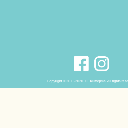
Copyright © 2011-2020 JiC Kumejima. All rights res