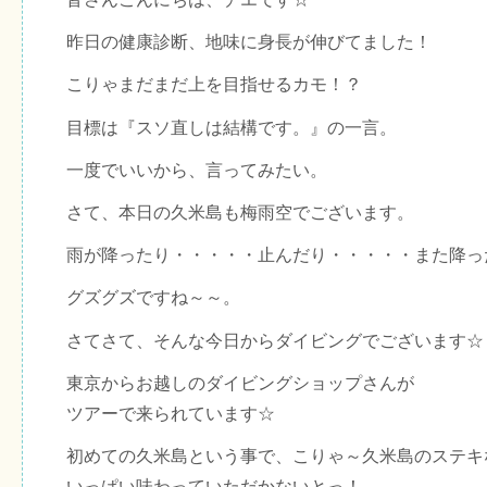
昨日の健康診断、地味に身長が伸びてました！
こりゃまだまだ上を目指せるカモ！？
目標は『スソ直しは結構です。』の一言。
一度でいいから、言ってみたい。
さて、本日の久米島も梅雨空でございます。
雨が降ったり・・・・・止んだり・・・・・また降っ
グズグズですね～～。
さてさて、そんな今日からダイビングでございます☆
東京からお越しのダイビングショップさんが
ツアーで来られています☆
初めての久米島という事で、こりゃ～久米島のステキ
いっぱい味わっていただかないとっ！