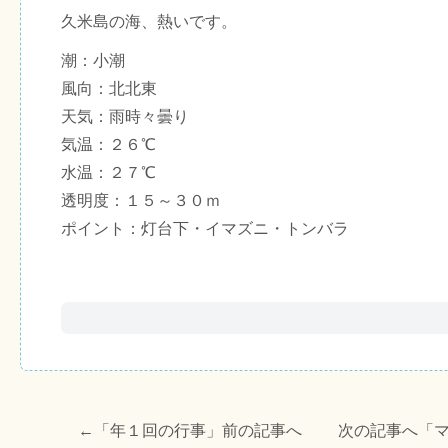
久米島の海、熱いです。
潮：小潮
風向：北北東
天気：雨時々曇り
気温：２６℃
水温：２７℃
透明度：１５～３０ｍ
ポイント：灯台下・イマズニ・トンバラ
←「
年１回の行事
」前の記事へ 次の記事へ「