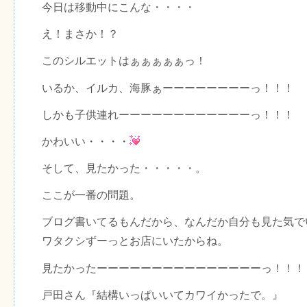
今日は移動中にこんな・・・・
え！まさか！？
このシルエットはぁぁぁぁぁっ！
いるか、イルカ、海豚ぁーーーーーーーーっ！！！
しかも子供連れーーーーーーーーーーーーっ！！！
かわいい・・・・
そして、見たかった・・・・・。
ここが一番の問題。
ブログ書いてるもんだから、なんだか自分も見た気で
ワタクシずーっとお店にいたからね。
見たかったーーーーーーーーーーーーーーーっ！！！
戸田さん『結構いっぱいいてカワイかったで。』