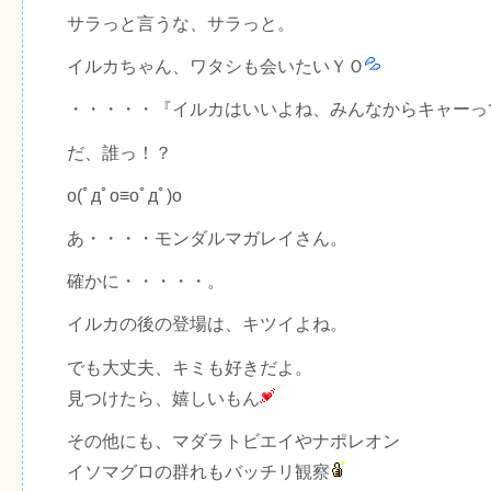
サラっと言うな、サラっと。
イルカちゃん、ワタシも会いたいＹＯ
・・・・・『イルカはいいよね、みんなからキャーっ
だ、誰っ！？
o(ﾟдﾟo≡oﾟдﾟ)o
あ・・・・モンダルマガレイさん。
確かに・・・・・。
イルカの後の登場は、キツイよね。
でも大丈夫、キミも好きだよ。
見つけたら、嬉しいもん
その他にも、マダラトビエイやナポレオン
イソマグロの群れもバッチリ観察