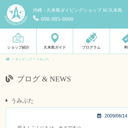
沖縄・久米島ダイビングショップ JiC久米島
098-985-8000
ショップ紹介
久米島ガイド
プログラム
>
ダイビング
>
うみぶた
ブログ & NEWS
うみぶた
2009/06/14
皆さんこんにちは、チエです☆