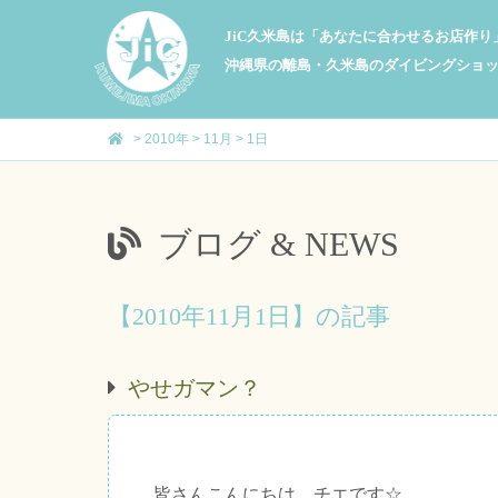
JiC久米島は「あなたに合わせるお店作
沖縄県の離島・久米島のダイビングショ
>
2010年
>
11月
>
1日
ブログ & NEWS
【2010年11月1日】の記事
やせガマン？
皆さんこんにちは、チエです☆