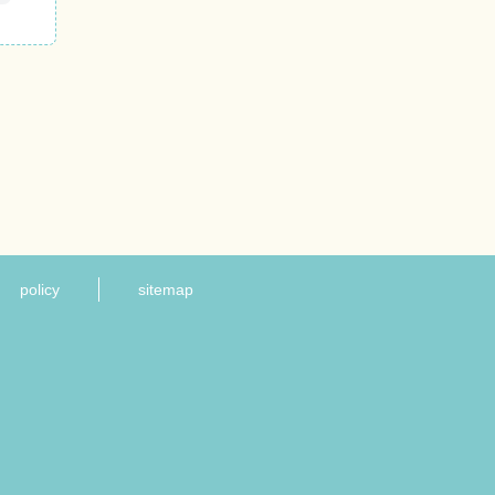
policy
sitemap