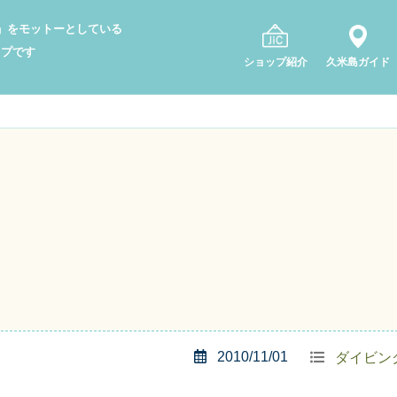
り」をモットーとしている
ップです
ショップ紹介
久米島ガイド
2010/11/01
ダイビン