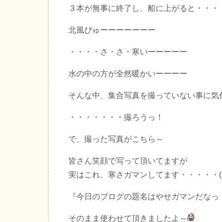
３本が無事に終了し、船に上がると・・・
北風ぴゅーーーーーーー
・・・・さ・さ・寒いーーーーー
水の中の方が全然暖かいーーーー
そんな中、集合写真を撮っていない事に気
・・・・・・・撮ろうっ！
で、撮った写真がこちら～
皆さん笑顔で写って頂いてますが
実はこれ、寒さガマンしてます・・・・・(
『今日のブログの題名はやせガマンだなっ
そのまま使わせて頂きましたよ～