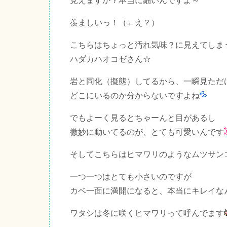
見えますか？本当に細いんですよ～
羨ましいっ！（←え？）
こちらはちょっと汚れ気味？に見えてしま
ハダカハオコゼさん☆
岩と同化（擬態）してるから、一瞬見ただ
どこにいるのか分からないですよね
でもよーく見るとちゃーんと目があるし
微妙に動いてるのが、とても可愛いんです
そしてこちらはヒマワリのようなムツサン
一つ一つはとても小さいのですが
カベ一面に満開になると、本当にキレイな
ワタシは冬に咲くヒマワリって呼んでます