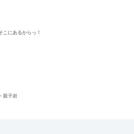
そこにあるからっ！
・親子岩