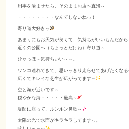
用事を済ませたら、そのままお店へ直帰～
・・・・・・・・なんてしないねっ！
寄り道大好きっ
あまりにもお天気が良くて、気持ちがいいもんだから
近くの公園へ（ちょっとだけね）寄り道～
ひゃっほ～気持ちいい～～。
ワンコ連れてきて、思いっきり走らせてあげたくなる
広くてキレイな芝生が広がってます～
空と海が近いです～
穏やかな海・・・・・最高～
堤防に座って、ルンルン鼻歌～
太陽の光で水面がキラキラしてますっ。
眩しい～～っ