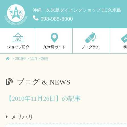
沖縄・久米島ダイビングショップ JiC久米島
098-985-8000
ショップ紹介
久米島ガイド
プログラム
>
2010年
>
11月
>
26日
ブログ & NEWS
【2010年11月26日】の記事
メリハリ