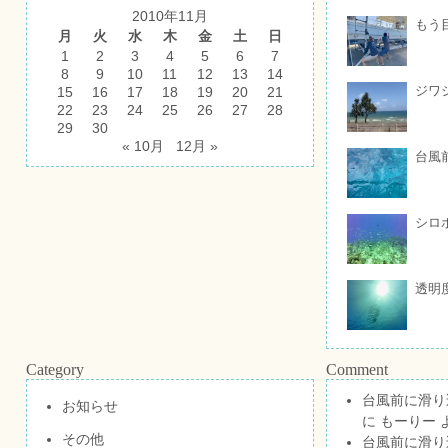
2010年11月
もう
月
火
水
木
金
土
日
1
2
3
4
5
6
7
8
9
10
11
12
13
14
ジワ
15
16
17
18
19
20
21
22
23
24
25
26
27
28
29
30
« 10月
12月 »
台風
シロ
透明
Category
Comment
台風前に滑り
お知らせ
に
もーりー
その他
台風前に滑り