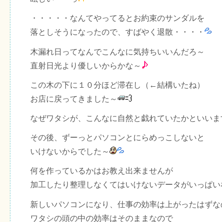
・・・・・なんてやってるとお約束のサンダルを
落としそうになったので、すばやく退散・・・・
木漏れ日ってなんでこんなに気持ちいいんだろ～
直射日光より優しいからかな～
この木の下に１０分ほど滞在し（←結構いたね）
お店に戻ってきました～
なぜワタシが、こんなに自然と戯れていたかといいま
その後、ずーっとパソコンとにらめっこしないと
いけないからでした～
何を作っているかはお教え出来ませんが
加工したり整理しなくてはいけないデータがいっぱい
新しいパソコンになり、仕事の効率は上がったはずな
ワタシの頭の中の効率はそのままなので