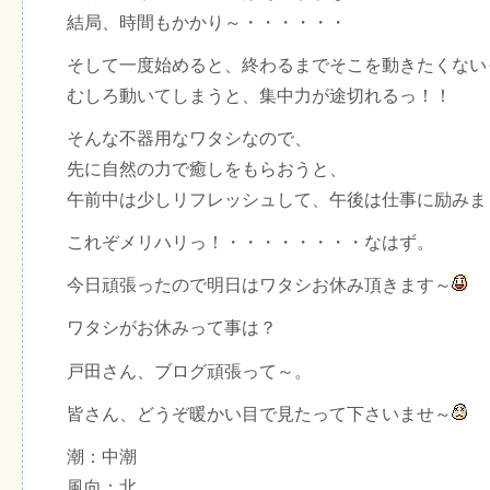
結局、時間もかかり～・・・・・・
そして一度始めると、終わるまでそこを動きたくない
むしろ動いてしまうと、集中力が途切れるっ！！
そんな不器用なワタシなので、
先に自然の力で癒しをもらおうと、
午前中は少しリフレッシュして、午後は仕事に励みま
これぞメリハリっ！・・・・・・・・なはず。
今日頑張ったので明日はワタシお休み頂きます～
ワタシがお休みって事は？
戸田さん、ブログ頑張って～。
皆さん、どうぞ暖かい目で見たって下さいませ～
潮：中潮
風向：北