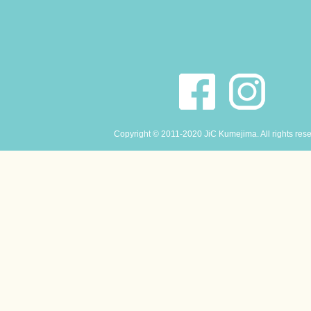
Copyright © 2011-2020 JiC Kumejima. All rights res