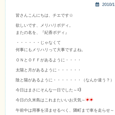
2010/1
皆さんこんにちは、チエです☆
欲しいです、メリハリボディ。
またの名を、『紀香ボディ』
・・・・・・じゃなくて
何事にもメリハリって大事ですよね。
ＯＮとＯＦＦがあるように・・・・
太陽と月があるように・・・・・・
陰と陽があるように・・・・・・・（なんか違う？）
今日はまさにそんな一日でした～
今日の久米島はこれまたいいお天気～
午前中は用事を済ませるべく、隣町まで車を走らせ～