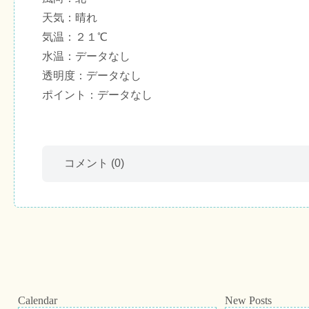
天気：晴れ
気温：２１℃
水温：データなし
透明度：データなし
ポイント：データなし
コメント
(0)
Calendar
New Posts