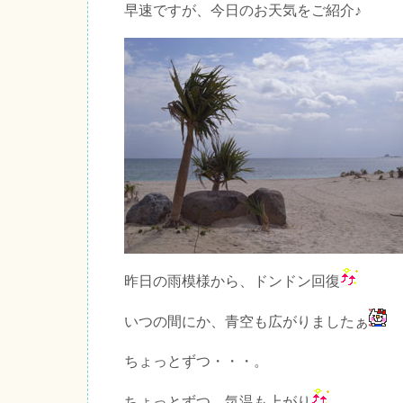
早速ですが、今日のお天気をご紹介♪
昨日の雨模様から、ドンドン回復
いつの間にか、青空も広がりましたぁ
ちょっとずつ・・・。
ちょっとずつ、気温も上がり