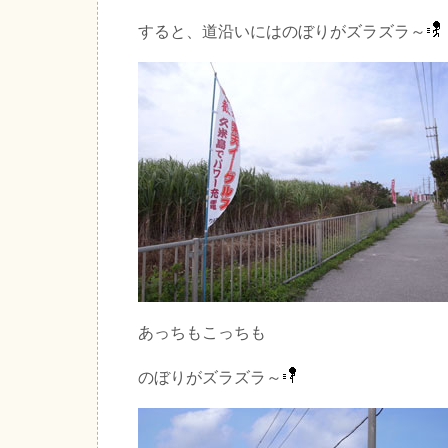
すると、道沿いにはのぼりがズラズラ～
あっちもこっちも
のぼりがズラズラ～