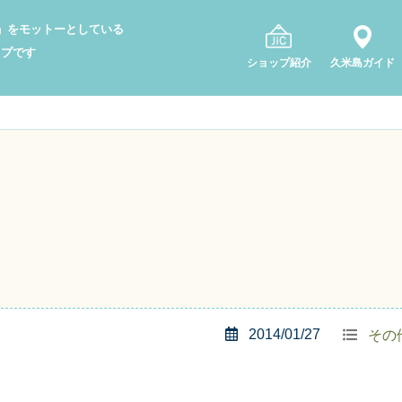
り」をモットーとしている
ップです
ショップ紹介
久米島ガイド
2014/01/27
その