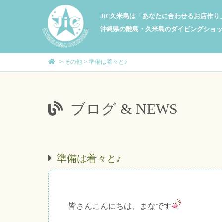
JiC久米島は「あなたに合わせるお店作
沖縄県の離島・久米島のダイビングショ
>
その他
>
準備は着々と♪
ブログ & NEWS
準備は着々と♪
皆さんこんにちは、まなです