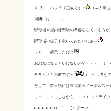
すでに、バッチリ完成ですっ
（←去年も
周囲には・・・。
野球場や屋内練習場の準備をしている方が
野球場の様子も覗いてみたいなぁ～
っと、一瞬思ったけど
お邪魔になるといけないので・・・。（←
そそくさと退散ですっ
（←小心者な
そして、数日後には東北楽天イーグルス一
キョロキョロしながら、Ｌｅｔ’ｓドライブ
ε=ε=ε=ε=ε=(ｏ゜―゜)ｏブーン！！