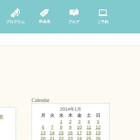
料金表
ブログ
プログラム
ご予約
Calendar
2014年1月
月
火
水
木
金
土
日
他
1
2
3
4
5
6
7
8
9
10
11
12
13
14
15
16
17
18
19
20
21
22
23
24
25
26