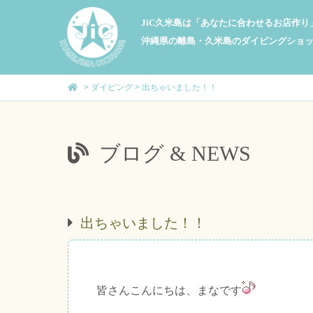
JiC久米島は「あなたに合わせるお店作
沖縄県の離島・久米島のダイビングショ
>
ダイビング
>
出ちゃいました！！
ブログ & NEWS
出ちゃいました！！
皆さんこんにちは、まなです