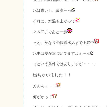
水は青いし、最高～っ
それに、水温も上がって
２５℃まであと一歩
っと、かなりの快適水温まで上昇中
水中は夏が近づいてますよぉ～ん
っという条件ではありますが・・・。
出ちゃいました！！
んんん・・・
何がかって