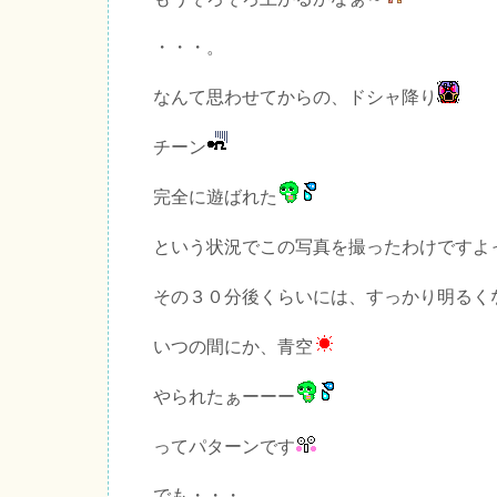
・・・。
なんて思わせてからの、ドシャ降り
チーン
完全に遊ばれた
という状況でこの写真を撮ったわけですよ
その３０分後くらいには、すっかり明るく
いつの間にか、青空
やられたぁーーー
ってパターンです
でも・・・。