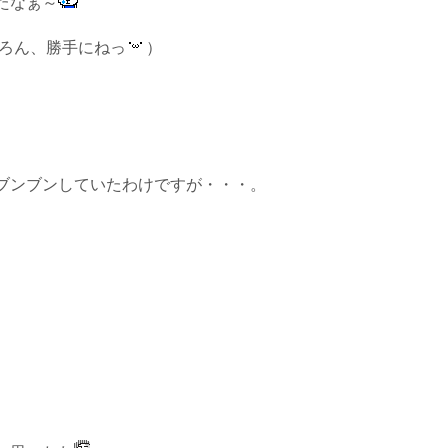
たなぁ～
ろん、勝手にねっ
）
ブンブンしていたわけですが・・・。