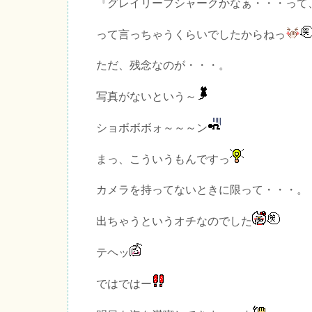
『グレイリーフシャークかなぁ・・・って
って言っちゃうくらいでしたからねっ
ただ、残念なのが・・・。
写真がないという～
ショボボボォ～～～ン
まっ、こういうもんですっ
カメラを持ってないときに限って・・・。
出ちゃうというオチなのでした
テヘッ
ではではー