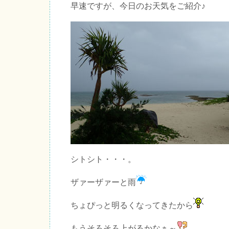
早速ですが、今日のお天気をご紹介♪
シトシト・・・。
ザァーザァーと雨
ちょぴっと明るくなってきたから
もうそろそろ上がるかなぁ～