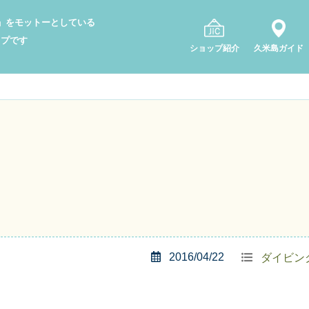
り」をモットーとしている
ップです
ショップ紹介
久米島ガイド
2016/04/22
ダイビン