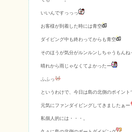
いいんですっっっ
お客様が到着した時には青空
ダイビング中も終わってからも青空
そのほうが気分がルンルンしちゃうもんね
晴れから雨じゃなくてよかったー
ふふっ
というわけで、今日は島の北側のポイント
元気にファンダイビングしてきましたぁー
私個人的には・・・。
久々に島の北側のボートダイビング