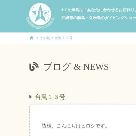
JiC久米島は「あなたに合わせるお店作
沖縄県の離島・久米島のダイビングショ
>
その他
>
台風１３号
ブログ & NEWS
台風１３号
皆様、こんにちはヒロシです。