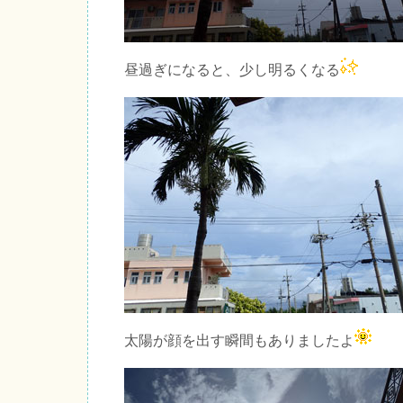
昼過ぎになると、少し明るくなる
太陽が顔を出す瞬間もありましたよ