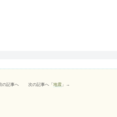
前の記事へ 次の記事へ「
地震
」→