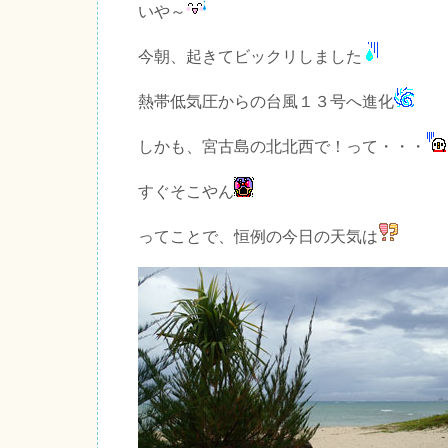
いや～
今朝、起きてビックリしました
熱帯低気圧からの台風１３号へ進化
しかも、宮古島の北北西で！って・・・
すぐそこやん
ってことで、恒例の今日の天気は