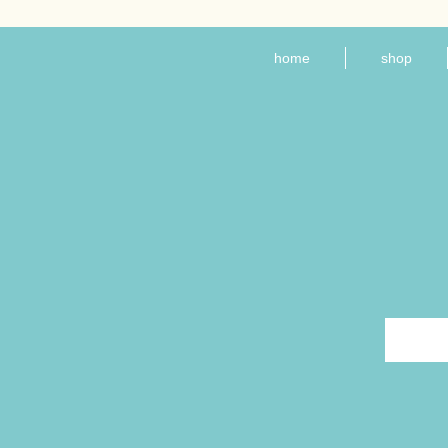
home
shop