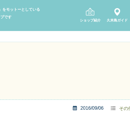
り」をモットーとしている
ップです
ショップ紹介
久米島ガイド
2016/09/06
その