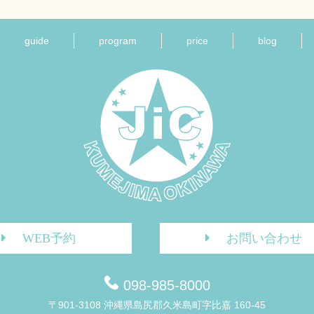
guide
program
price
blog
WEB予約
お問い合わせ
098-985-8000
〒901-3108 沖縄県島尻郡久米島町字比嘉 160-45