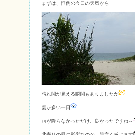
まずは、恒例の今日の天気から
晴れ間が見える瞬間もありましたが
雲が多い一日
雨が降らなかっただけ、良かったですね～
北寄りの風の影響なのか、肌寒く感じます