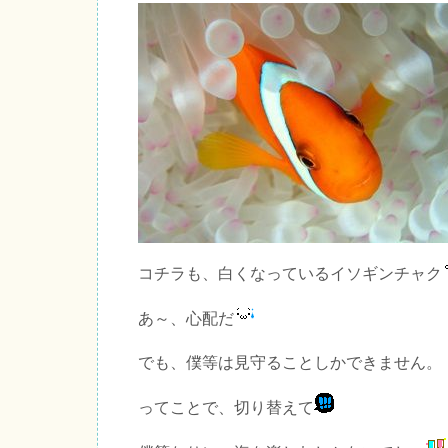
コチラも、白くなっているイソギンチャク
あ～、心配だ
でも、僕等は見守ることしかできません。
ってことで、切り替えて