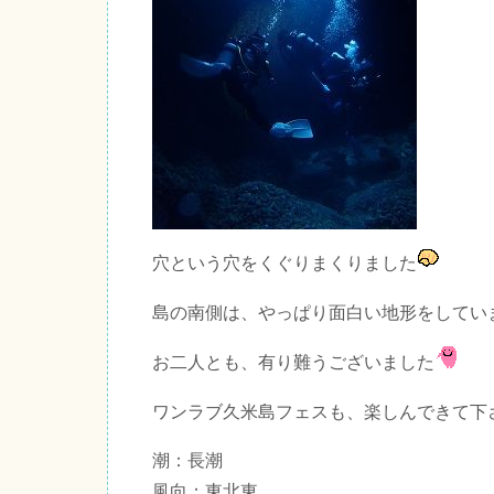
穴という穴をくぐりまくりました
島の南側は、やっぱり面白い地形をしてい
お二人とも、有り難うございました
ワンラブ久米島フェスも、楽しんできて下
潮：長潮
風向：東北東