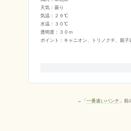
天気：曇り
気温：２９℃
水温：３０℃
透明度：３０ｍ
ポイント：キャニオン、トリノクチ、親子
←「
一番速いパンチ
」前