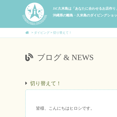
JiC久米島は「あなたに合わせるお店作
沖縄県の離島・久米島のダイビングショ
>
ダイビング
>
切り替えて！
ブログ & NEWS
切り替えて！
皆様、こんにちはヒロシです。