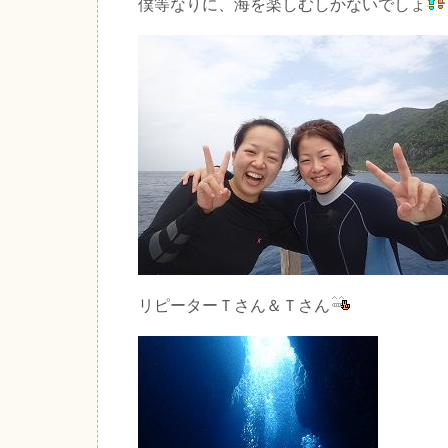
僕等なりに、海を楽しむしかないでしょ
リピーターＴさん＆Ｔさん