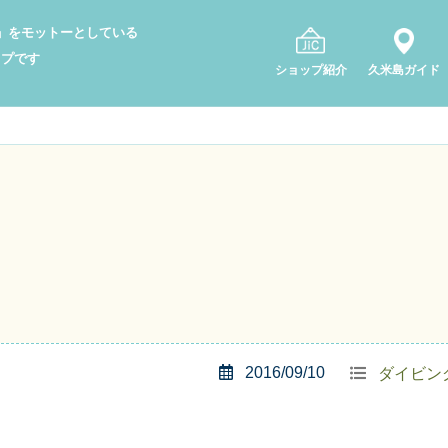
り」をモットーとしている
ップです
ショップ紹介
久米島ガイド
2016/09/10
ダイビン