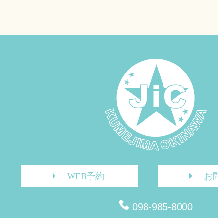
WEB予約
お
098-985-8000