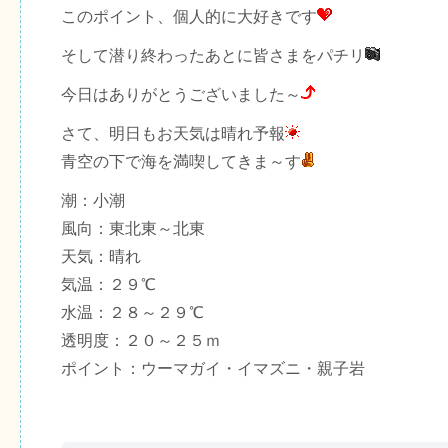
このポイント、個人的に大好きです
そして潜り終わったあとに皆さまをパチリ
今日はありがとうございました～
さて、明日もお天気は晴れ予報
青空の下で海を満喫してきま～す
潮：小潮
風向：東北東～北東
天気：晴れ
気温：２９℃
水温：２８～２９℃
透明度：２０～２５ｍ
ポイント：ウーマガイ・イマズニ・親子岩