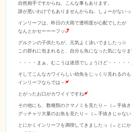
自然相手ですからね、こんな事もあります。
誰が悪いわけでもありませんからね、しょーがないっ
インリーフは、昨日の大雨で透明度が心配でしたが
なんとかセーーーフッ
グルクンの子供たちが、元気よく泳いでましたっ☆
この群れに包まれると、自分も魚になった気になりま
・・・・まぁ、むこうは迷惑でしょうけど・・・・・
そしてこんなカワイらしい幼魚をじっくり見れるのも
インリーフならでは～
とがったお口がカワイイですね
その他にも、数種類のクマノミを見たり～（←手抜き
グッチャリ大量のお魚を見たり～（←手抜きじゃない
とにかくインリーフを満喫してきましたっ（←とにか