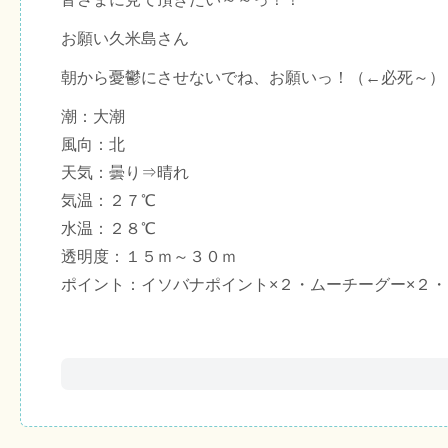
お願い久米島さん
朝から憂鬱にさせないでね、お願いっ！（←必死～）
潮：大潮
風向：北
天気：曇り⇒晴れ
気温：２７℃
水温：２８℃
透明度：１５ｍ～３０ｍ
ポイント：イソバナポイント×２・ムーチーグー×２・