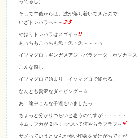
ってるし）
そして午後からは、波が落ち着いてきたので
いざトンバラへ～～
やはりトンバラはスゴイッ
あっちもこっちも魚・魚・魚～～～っ！！
イソマグロ→ギンガメアジ→バラクーダ→ホソカマス
こんな感じ。
イソマグロで始まり、イソマグロで終わる。
なんとも贅沢なダイビング～☆
あ、途中こんな子達もいましたっ
ちょっと分かりづらいと思うのですが・・・・・
ネムリブカが２匹くっついて何やらラブラブ～
サメっていうとなんか怖い印象を受けがちですが