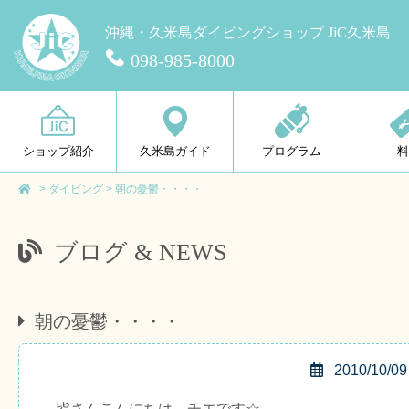
沖縄・久米島ダイビングショップ JiC久米島
098-985-8000
ショップ紹介
久米島ガイド
プログラム
>
ダイビング
>
朝の憂鬱・・・・
ブログ & NEWS
朝の憂鬱・・・・
2010/10/09
皆さんこんにちは、チエです☆