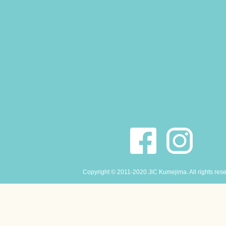
Copyright © 2011-2020 JiC Kumejima. All rights res