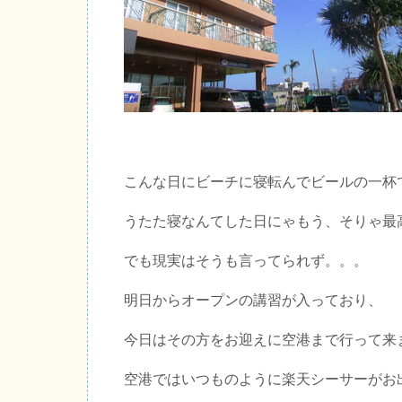
こんな日にビーチに寝転んでビールの一杯
うたた寝なんてした日にゃもう、そりゃ最
でも現実はそうも言ってられず。。。
明日からオープンの講習が入っており、
今日はその方をお迎えに空港まで行って来
空港ではいつものように楽天シーサーがお