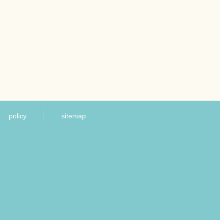
policy
sitemap