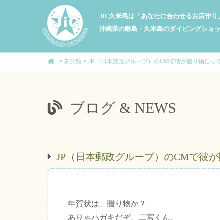
JiC久米島は「あなたに合わせるお店作
沖縄県の離島・久米島のダイビングショ
>
未分類
>
JP（日本郵政グループ）のCMで彼が贈り物だっ
ブログ & NEWS
JP（日本郵政グループ）のCMで彼
年賀状は、贈り物か？
ありゃハガキだぞ、二宮くん。