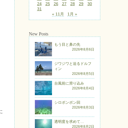
24
25
26
27
28
29
30
31
« 11月
1月 »
New Posts
もう目と鼻の先
2026年8月6日
ジワジワと迫るドルフ
ィン
2026年8月5日
台風前に滑り込み
2026年8月4日
シロボンボン回
2026年8月3日
に
。
透明度を求めて…
2026年8月2日