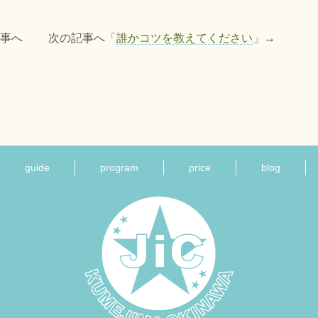
記事へ 次の記事へ「
誰かコツを教えてください
」→
guide
program
price
blog