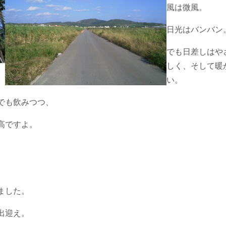
風は微風。
日光はバンバン
でも日差しはや
しく、そして暖
い。
でも飲みつつ、
高ですよ。
ました。
出迎え。