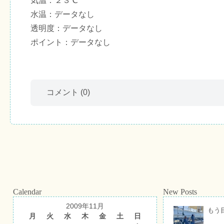
気温：２３℃
水温：データなし
透明度：データなし
ポイント：データなし
コメント
(0)
Calendar
New Posts
2009年11月
もう
月
火
水
木
金
土
日