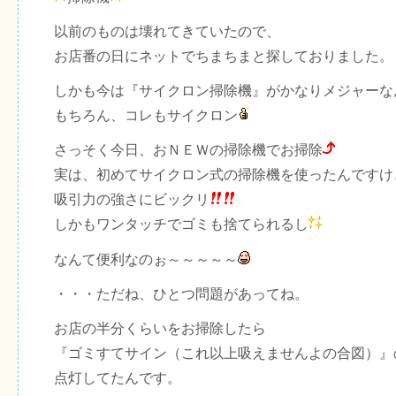
以前のものは壊れてきていたので、
お店番の日にネットでちまちまと探しておりました。
しかも今は『サイクロン掃除機』がかなりメジャーな
もちろん、コレもサイクロン
さっそく今日、おＮＥＷの掃除機でお掃除
実は、初めてサイクロン式の掃除機を使ったんですけ
吸引力の強さにビックリ
しかもワンタッチでゴミも捨てられるし
なんて便利なのぉ～～～～～
・・・ただね、ひとつ問題があってね。
お店の半分くらいをお掃除したら
『ゴミすてサイン（これ以上吸えませんよの合図）』
点灯してたんです。