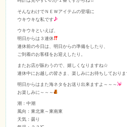
時計は見やすいのが１番ですからね☆
そんなわけでＮＥＷアイテムの登場に
ウキウキな私です
ウキウキといえば、
明日からは３連休
連休前の今日は、明日からの準備をしたり、
ご到着のお客様をお迎えしたり。
またお店が賑わうので、嬉しくなりますね☆
連休中にお越しの皆さま、楽しみにお待ちしておりま
明日からはまた海ネタをお送り出来ますよ～～～
お楽しみに～～～
潮：中潮
風向：東北東～東南東
天気：曇り