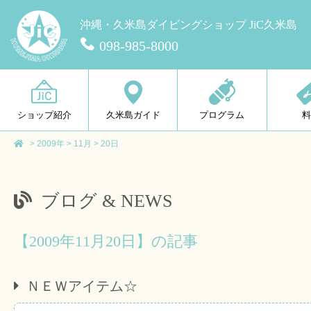
沖縄・久米島ダイビングショップ JiC久米島
098-985-8000
ショップ紹介
久米島ガイド
プログラム
>
2009年
>
11月
>
20日
ブログ & NEWS
【2009年11月20日】の記事
ＮＥＷアイテム☆