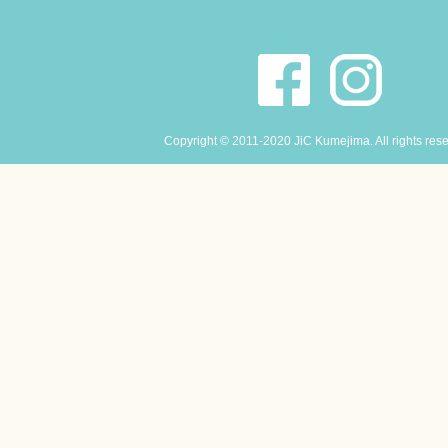
Copyright © 2011-2020 JiC Kumejima. All rights res