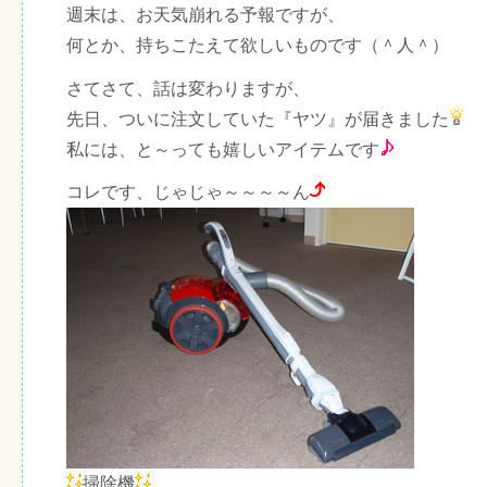
週末は、お天気崩れる予報ですが、
何とか、持ちこたえて欲しいものです（＾人＾）
さてさて、話は変わりますが、
先日、ついに注文していた『ヤツ』が届きました
私には、と～っても嬉しいアイテムです
コレです、じゃじゃ～～～～ん
掃除機