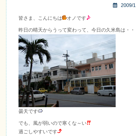
2009/1
皆さま、こんにちは
オノです
昨日の晴天からうって変わって、今日の久米島は・・
曇天です
でも、風が弱いので寒くな～い
過ごしやすいです