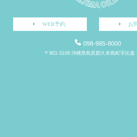
WEB予約
お
098-985-8000
〒901-3108 沖縄県島尻郡久米島町字比嘉 1