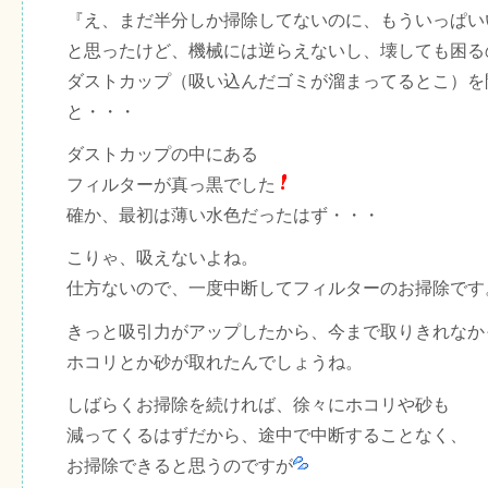
『え、まだ半分しか掃除してないのに、もういっぱい
と思ったけど、機械には逆らえないし、壊しても困る
ダストカップ（吸い込んだゴミが溜まってるとこ）を
と・・・
ダストカップの中にある
フィルターが真っ黒でした
確か、最初は薄い水色だったはず・・・
こりゃ、吸えないよね。
仕方ないので、一度中断してフィルターのお掃除です
きっと吸引力がアップしたから、今まで取りきれなか
ホコリとか砂が取れたんでしょうね。
しばらくお掃除を続ければ、徐々にホコリや砂も
減ってくるはずだから、途中で中断することなく、
お掃除できると思うのですが