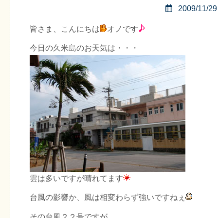
2009/11/29
皆さま、こんにちは
オノです
今日の久米島のお天気は・・・
雲は多いですが晴れてます
台風の影響か、風は相変わらず強いですねぇ
その台風２２号ですが、