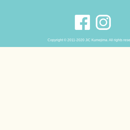
Copyright © 2011-2020 JiC Kumejima. All rights res