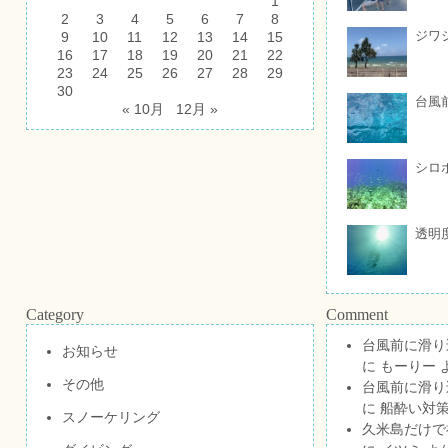
1
2
3
4
5
6
7
8
ジワ
9
10
11
12
13
14
15
16
17
18
19
20
21
22
23
24
25
26
27
28
29
30
台風
« 10月
12月 »
シロ
透明
Category
Comment
台風前に滑り
お知らせ
に
もーりー
その他
台風前に滑り
に
船酔い対策
スノーケリング
久米島だけで祝