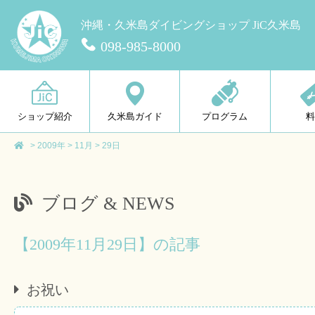
沖縄・久米島ダイビングショップ JiC久米島
098-985-8000
ショップ紹介
久米島ガイド
プログラム
>
2009年
>
11月
>
29日
ブログ & NEWS
【2009年11月29日】の記事
お祝い