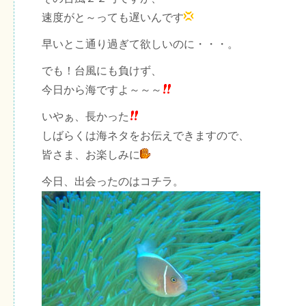
速度がと～っても遅いんです
早いとこ通り過ぎて欲しいのに・・・。
でも！台風にも負けず、
今日から海ですよ～～～
いやぁ、長かった
しばらくは海ネタをお伝えできますので、
皆さま、お楽しみに
今日、出会ったのはコチラ。