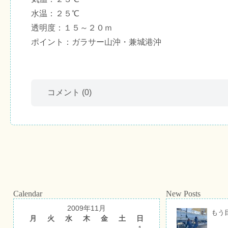
水温：２５℃
透明度：１５～２０ｍ
ポイント：ガラサー山沖・兼城港沖
コメント
(0)
Calendar
New Posts
2009年11月
もう
月
火
水
木
金
土
日