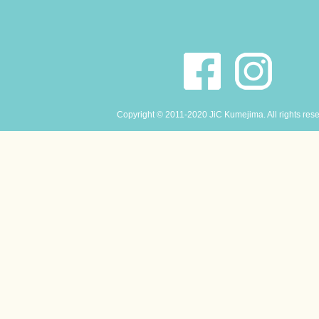
Copyright © 2011-2020 JiC Kumejima. All rights res