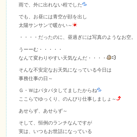
雨で、外に出れない程でした
でも、お昼には青空が顔を出し
太陽サンサンで暖かい～
・・・・だったのに、昼過ぎには写真のようなお空。
うーーむ・・・・・
なんて変わりやすい天気なんだ・・・・
そんな不安定なお天気になっている今日は
事務仕事の日～
Ｇ・Ｗはバタバタしてましたからね
ここらでゆっくり、のんびり仕事しましょ～
あせらず、あせらず～
そして、恒例のランチなんですが
実は、いつもお世話になっている