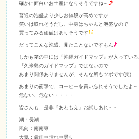
確かに面白いお土産になりそうですね～
普通の泡盛より少しお値段が高めですが
笑いは取れそうだし、中身はちゃんと泡盛なので
買ってみる価値はありそうです
だってこんな泡盛、見たことないですもん
しかも箱の中には『沖縄ガイドマップ』が入っている
『久米島のガイドマップ』ではないので
あまり関係ありませんが、そんな所もツボです(笑)
あまりの衝撃で、コーヒーを買い忘れそうでしたよ～
危ない、危ない・・・・
皆さんも、是非『あわもえ』お試しあれ～～
潮：長潮
風向：南南東
天気：豪雨⇒晴れ⇒曇り