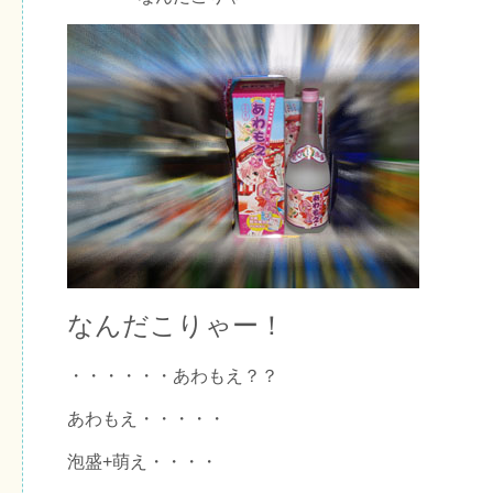
なんだこりゃー！
・・・・・・あわもえ？？
あわもえ・・・・・
泡盛+萌え・・・・