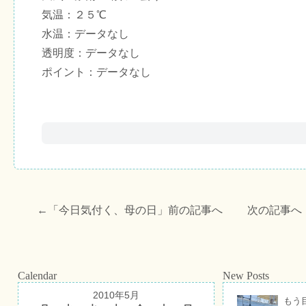
気温：２５℃
水温：データなし
透明度：データなし
ポイント：データなし
←「
今日気付く、母の日
」前の記事へ 次の記事へ
Calendar
New Posts
2010年5月
もう