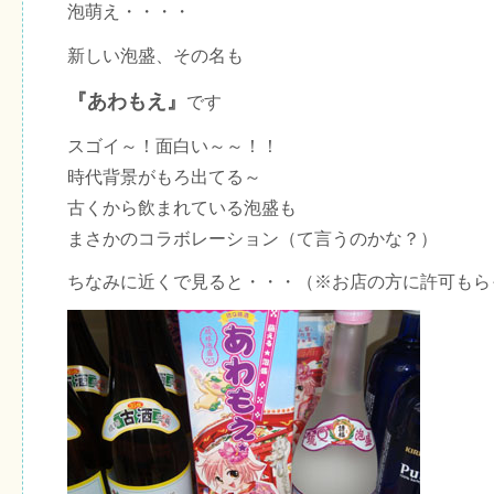
泡萌え・・・・
新しい泡盛、その名も
『あわもえ』
です
スゴイ～！面白い～～！！
時代背景がもろ出てる～
古くから飲まれている泡盛も
まさかのコラボレーション（て言うのかな？）
ちなみに近くで見ると・・・（※お店の方に許可もら