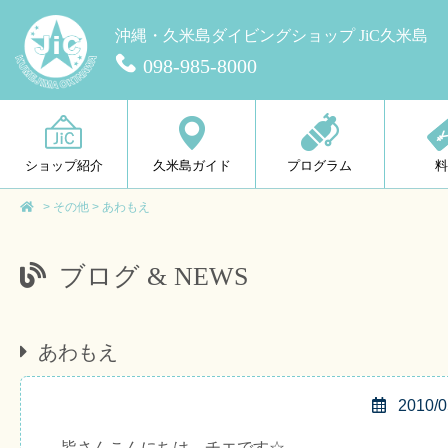
沖縄・久米島ダイビングショップ JiC久米島
098-985-8000
ショップ紹介
久米島ガイド
プログラム
>
その他
>
あわもえ
ブログ & NEWS
あわもえ
2010/0
皆さんこんにちは、チエです☆