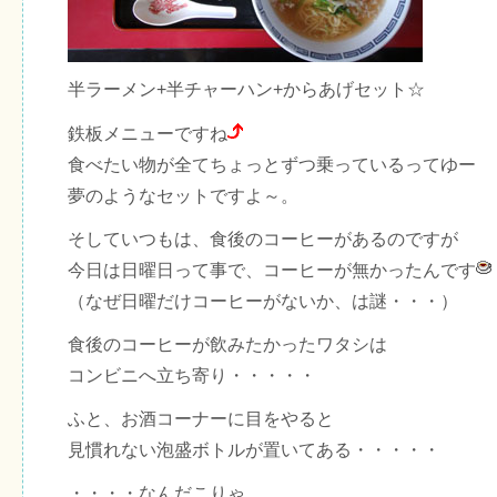
半ラーメン+半チャーハン+からあげセット☆
鉄板メニューですね
食べたい物が全てちょっとずつ乗っているってゆー
夢のようなセットですよ～。
そしていつもは、食後のコーヒーがあるのですが
今日は日曜日って事で、コーヒーが無かったんです
（なぜ日曜だけコーヒーがないか、は謎・・・）
食後のコーヒーが飲みたかったワタシは
コンビニへ立ち寄り・・・・・
ふと、お酒コーナーに目をやると
見慣れない泡盛ボトルが置いてある・・・・・
・・・・なんだこりゃ