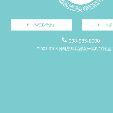
WEB予約
お
098-985-8000
〒901-3108 沖縄県島尻郡久米島町字比嘉 1