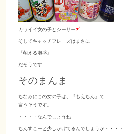
カワイイ女の子とシーサー
そしてキャッチフレーズはまさに
『萌える泡盛』
だそうです
そのまんま
ちなみにこの女の子は、『もえちん』て
言うそうです。
・・・・なんでしょうね
ちんすこーと少しかけてるんでしょうか・・・・