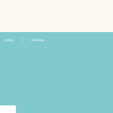
policy
sitemap