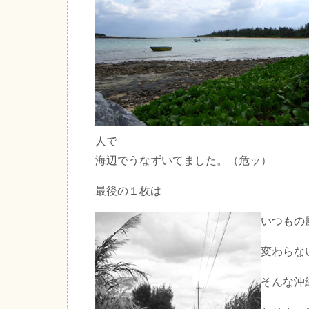
人で
海辺でうなずいてました。（危ッ）
最後の１枚は
いつもの
変わらな
そんな沖