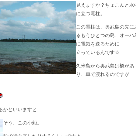
見えますか？ちょこんと水
に立つ電柱。
この電柱は、奥武島の先に
るもうひとつの島、オーハ
に電気を送るために
立っているんです☆
久米島から奥武島は橋があ
り、車で渡れるのですが
るかといいますと
そう、この小船。