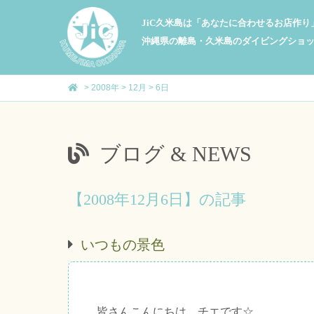
JiC久米島は「あなたに合わせるお店作
沖縄県の離島・久米島のダイビングショ
>
2008年
>
12月
>
6日
ブログ & NEWS
【2008年12月6日】の記事
いつもの景色
皆さんこんにちは、チエです☆