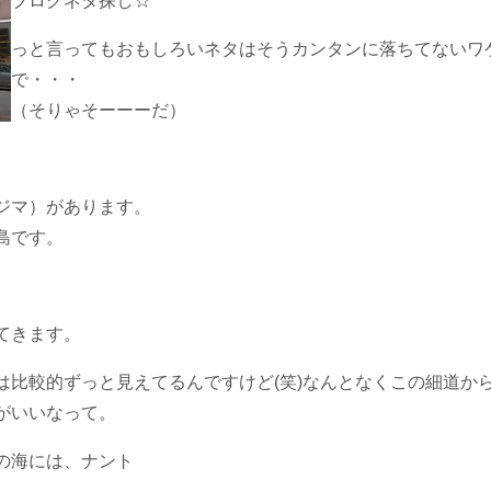
ブログネタ探し☆
っと言ってもおもしろいネタはそうカンタンに落ちてないワ
で・・・
（そりゃそーーーだ）
ジマ）があります。
島です。
てきます。
は比較的ずっと見えてるんですけど(笑)なんとなくこの細道か
がいいなって。
の海には、ナント