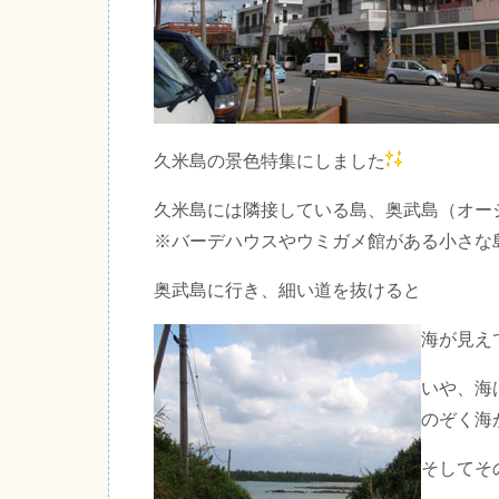
久米島の景色特集にしました
久米島には隣接している島、奥武島（オー
※バーデハウスやウミガメ館がある小さな
奥武島に行き、細い道を抜けると
海が見え
いや、海
のぞく海
そしてそ