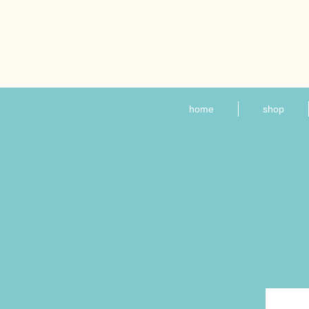
home
shop