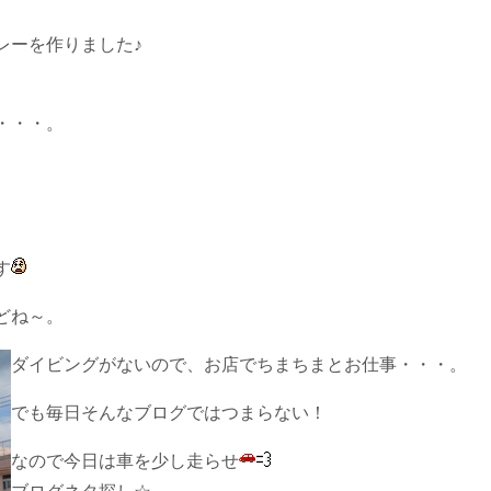
レーを作りました♪
・・・。
す
どね～。
ダイビングがないので、お店でちまちまとお仕事・・・。
でも毎日そんなブログではつまらない！
なので今日は車を少し走らせ