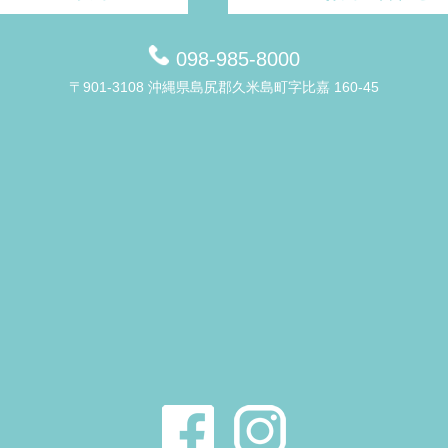
098-985-8000
〒901-3108 沖縄県島尻郡久米島町字比嘉 160-45