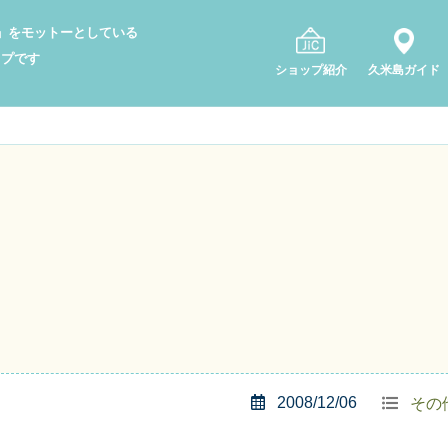
り」をモットーとしている
ップです
ショップ紹介
久米島ガイド
2008/12/06
その