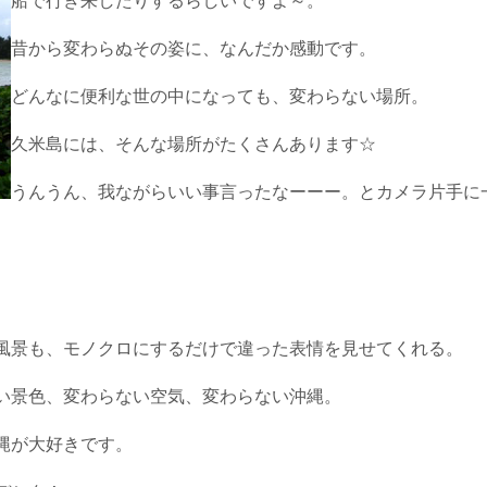
船で行き来したりするらしいですよ～。
昔から変わらぬその姿に、なんだか感動です。
どんなに便利な世の中になっても、変わらない場所。
久米島には、そんな場所がたくさんあります☆
うんうん、我ながらいい事言ったなーーー。とカメラ片手に
風景も、モノクロにするだけで違った表情を見せてくれる。
い景色、変わらない空気、変わらない沖縄。
縄が大好きです。