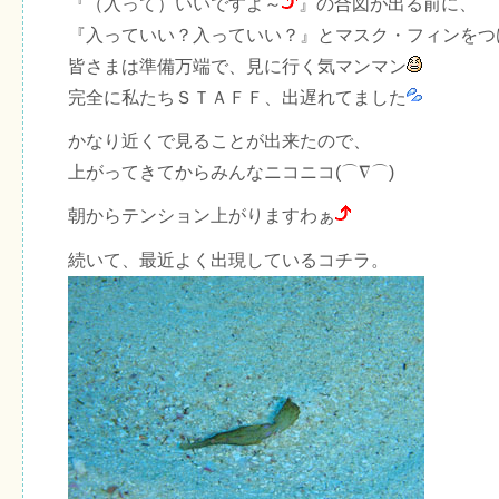
『（入って）いいですよ～
』の合図が出る前に、
『入っていい？入っていい？』とマスク・フィンをつ
皆さまは準備万端で、見に行く気マンマン
完全に私たちＳＴＡＦＦ、出遅れてました
かなり近くで見ることが出来たので、
上がってきてからみんなニコニコ(⌒∇⌒)
朝からテンション上がりますわぁ
続いて、最近よく出現しているコチラ。