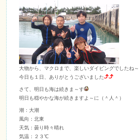
大物から、マクロまで、楽しいダイビングでしたね～
今日も１日、ありがとうございました
さて、明日も海は続きま～す
明日も穏やかな海が続きますよ～に（＾人＾）
潮：大潮
風向：北東
天気：曇り時々晴れ
気温：２３℃