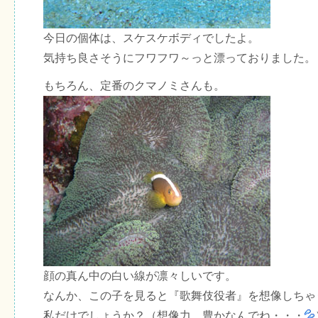
今日の個体は、スケスケボディでしたよ。
気持ち良さそうにフワフワ～っと漂っておりました。
もちろん、定番のクマノミさんも。
顔の真ん中の白い線が凛々しいです。
なんか、この子を見ると『歌舞伎役者』を想像しちゃ
私だけでしょうか？（想像力、豊かなんでね・・・