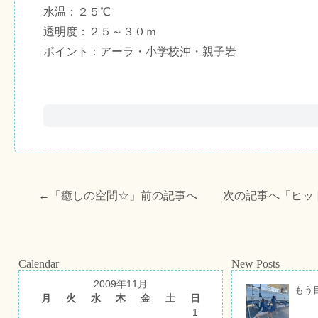
水温：２５℃
透明度：２５～３０ｍ
ポイント：アーラ・小学校沖・親子岩
←「
癒しの空間☆
」前の記事へ 次の記事へ「
ヒッ
Calendar
New Posts
2009年11月
もう
月
火
水
木
金
土
日
1