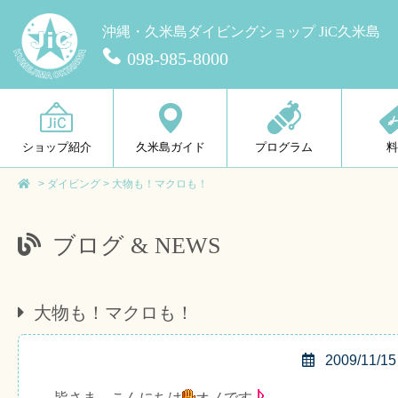
沖縄・久米島ダイビングショップ JiC久米島
098-985-8000
ショップ紹介
久米島ガイド
プログラム
>
ダイビング
>
大物も！マクロも！
ブログ & NEWS
大物も！マクロも！
2009/11/15
皆さま、こんにちは
オノです