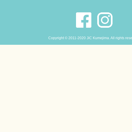
Copyright © 2011-2020 JiC Kumejima. All rights res