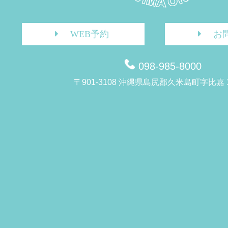
WEB予約
お
098-985-8000
〒901-3108 沖縄県島尻郡久米島町字比嘉 1