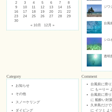
2
3
4
5
6
7
8
ジワ
9
10
11
12
13
14
15
16
17
18
19
20
21
22
23
24
25
26
27
28
29
30
台風
« 10月
12月 »
シロ
透明
Category
Comment
台風前に滑り
お知らせ
に
もーりー
その他
台風前に滑り
に
船酔い対策
スノーケリング
久米島だけで祝
ダイビング
に
イツミ
よ