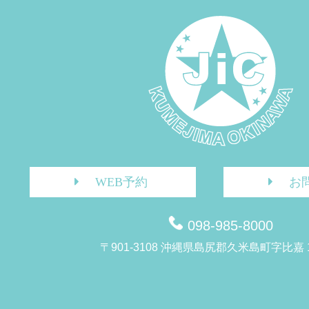
WEB予約
お
098-985-8000
〒901-3108 沖縄県島尻郡久米島町字比嘉 1