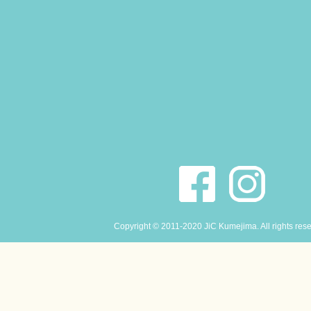
Copyright © 2011-2020 JiC Kumejima. All rights res