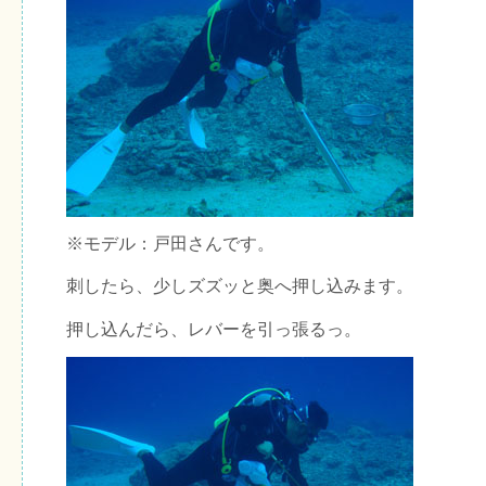
※モデル：戸田さんです。
刺したら、少しズズッと奥へ押し込みます。
押し込んだら、レバーを引っ張るっ。