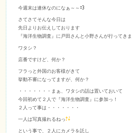
今週末は連休なのになぁ～～
さてさてそんな今日は
先日よりお伝えしております
『海洋生物調査』に戸田さんと小野さんが行ってきま
ワタシ？
店番ですけど、何か？
フラっと外国のお客様がきて
挙動不審になってますが、何か？
・・・・・・・まぁ、ワタシの話は置いておいて
今回初めて２人で『海洋生物調査』に参加っ！
２人って事は・・・・・・・
一人は写真撮れるねっ
という事で、２人にカメラを託し