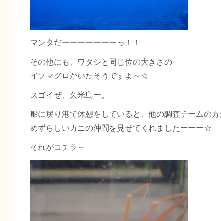
マンタだーーーーーーーっ！！
その他にも、ワタシと同じ位の大きさの
イソマグロがいたそうですよ～☆
スゴイぜ、久米島ー。
船に戻り港で休憩をしていると、他の調査チームの方
めずらしいカニの仲間を見せてくれましたーーー☆
それがコチラ～