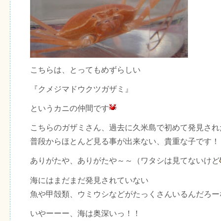
こちらは、とってもめずらしい
『クメジマドウクツガザミ』
というカニの仲間です
こちらのガザミさん、過去に久米島で初めて発見され
普段からほとんど見る事が出来ない、貴重な子です！
ありがたや、ありがたや～～（ワタシは見てないけど
海にはまだまだ発見されていない
魚や甲殻類、ウミウシなどがたっくさんいるんだろー
いやーーー、海は奥深いっ！！