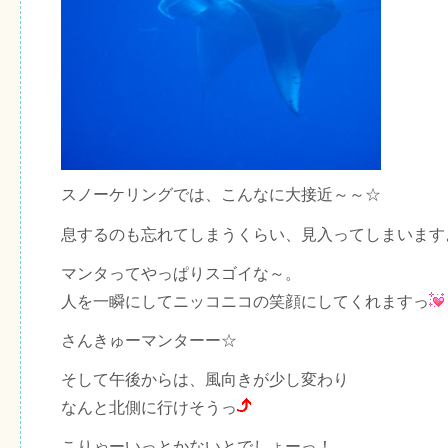
スノーケリングでは、こんなに大接近～～☆
息するのも忘れてしまうくらい、見入ってしまいます
マンタってやっぱりスゴイな～。
人を一瞬にしてニッコニコの笑顔にしてくれますっ
さんきゅーマンターー☆
そして午後からは、風向きが少し変わり
なんと北側に行けそうっ
こりゃーいっとかないとでしょーっ！