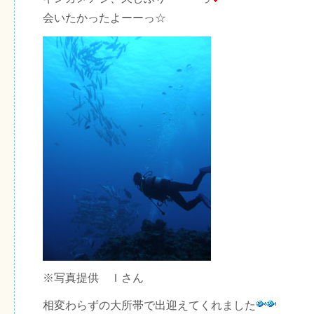
会いたかったよーーっ☆
※写真提供 Ｉさん
相変わらずの大所帯で出迎えてくれました