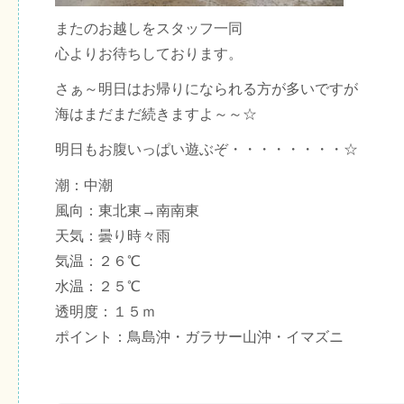
またのお越しをスタッフ一同
心よりお待ちしております。
さぁ～明日はお帰りになられる方が多いですが
海はまだまだ続きますよ～～☆
明日もお腹いっぱい遊ぶぞ・・・・・・・・☆
潮：中潮
風向：東北東→南南東
天気：曇り時々雨
気温：２６℃
水温：２５℃
透明度：１５ｍ
ポイント：鳥島沖・ガラサー山沖・イマズニ