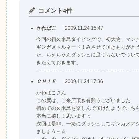
コメント4件
かねばこ
| 2009.11.24 15:47
今回の初久米島ダイビングで、初大物、マン
ギンガメトルネード！みさせて頂きありがと
た。ちえちゃんダッシュに足つらないでつい
きたえておきます。
ＣＨＩＥ
| 2009.11.24 17:36
かねばこさん
この度は、ご来店頂き有難うございました
初めての久米島を楽しんで頂けたようでこち
本当に嬉しく思いますっ
次回は是非、一緒にダッシュしてギンガメア
ましょう～☆