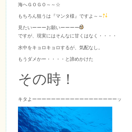
海へＧＯＧＯ～～☆
もちろん狙うは『マンタ様』ですよ～～
見たいーーーお願いーーーー
ですが、現実にはそんなに甘くはなく・・・・
水中をキョロキョロするが、気配なし。
もうダメかー・・・・と諦めかけた
その時！
キタよーーーーーーーーーーーーーーーーーーッ