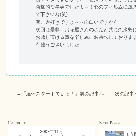
衝撃的な事実でしたよ～！心のフィルムに焼
て下さいね(笑)
海、大好きですよ～～面白いですから
次回は是非、お花屋さんの
さんと共に久米島
お越し頂ける事を楽しみにお待ちしておりま
有難うございました
←「
連休スタートでぃっ！
」前の記事へ 次の記事
Calendar
New Posts
2009年11月
もう