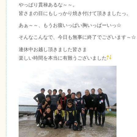
やっぱり貫禄あるな～～。
皆さまの目にもしっかり焼き付けて頂きましたっ。
あぁ～～、もうお腹いっぱい胸いっぱーいっ☆
そんなこんなで、今日も無事に終了でございます～☆
連休中お越し頂きました皆さま
楽しい時間を本当に有難うございました