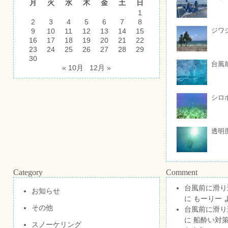
月
火
水
木
金
土
日
1
2
3
4
5
6
7
8
ジワ
9
10
11
12
13
14
15
16
17
18
19
20
21
22
23
24
25
26
27
28
29
30
台風
« 10月
12月 »
シロ
透明
Category
Comment
台風前に滑り
お知らせ
に
もーりー
その他
台風前に滑り
に
船酔い対策
スノーケリング