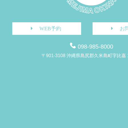
WEB予約
お
098-985-8000
〒901-3108 沖縄県島尻郡久米島町字比嘉 1