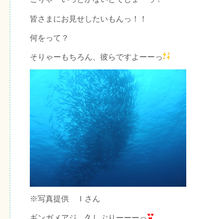
皆さまにお見せしたいもんっ！！
何をって？
そりゃーもちろん、彼らですよーーっ
※写真提供 Ｉさん
ギンガメアジ、久しぶりーーーっ