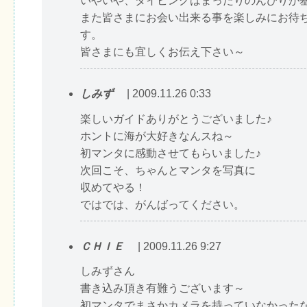
いやいや、ダイビングはまったりのんびりが
また皆さまにお会い出来る事を楽しみにお待
す。
皆さまにも宜しくお伝え下さい～
しみず
| 2009.11.26 0:33
楽しいガイドありがとうございました♪
ホントに海が大好きなんスね～
初マンタに感動させてもらいました♪
次回こそ、ちゃんとマンタを写真に
収めてやる！
ではでは、がんばってください。
ＣＨＩＥ
| 2009.11.26 9:27
しみずさん
書き込み頂き有難うございます～
初マンタでまさかカメラを持っていなかった