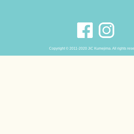
Copyright © 2011-2020 JiC Kumejima. All rights res